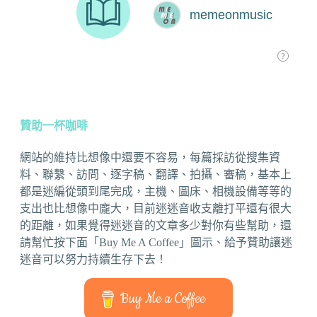
贊助一杯咖啡
網站的維持比想像中還要不容易，每篇採訪從搜集資
料、聯繫、訪問、逐字稿、翻譯、拍攝、審稿，基本上
都是迷編從頭到尾完成，主機、圖床、相機設備等等的
支出也比想像中龐大，目前迷迷音收支離打平還有很大
的距離，如果覺得迷迷音的文章多少對你有些幫助，還
請幫忙按下面「Buy Me A Coffee」圖示、給予贊助讓迷
迷音可以努力持續生存下去！
Buy Me a Coffee