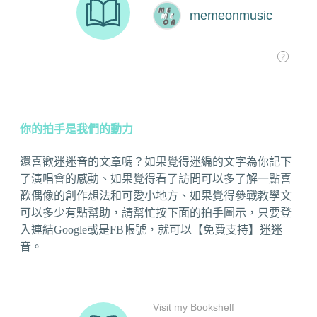
你的拍手是我們的動力
還喜歡迷迷音的文章嗎？如果覺得迷編的文字為你記下
了演唱會的感動、如果覺得看了訪問可以多了解一點喜
歡偶像的創作想法和可愛小地方、如果覺得參戰教學文
可以多少有點幫助，請幫忙按下面的拍手圖示，只要登
入連結Google或是FB帳號，就可以【免費支持】迷迷
音。