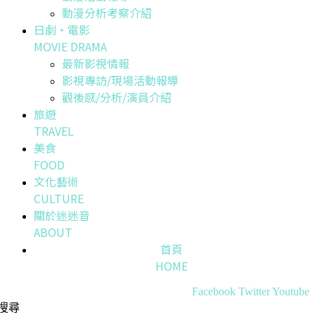
動漫分析考察介紹
日劇・電影
MOVIE DRAMA
最新影視情報
影視專訪/現場活動報導
觀後感/分析/演員介紹
旅遊
TRAVEL
美食
FOOD
文化藝術
CULTURE
關於迷迷音
ABOUT
首頁
HOME
Facebook
Twitter
Youtube
搜尋