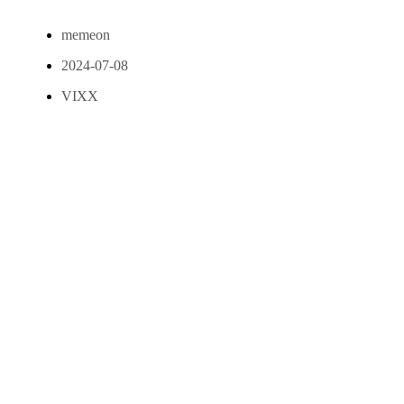
memeon
2024-07-08
VIXX