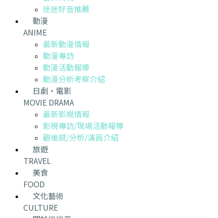
迷迷好音推薦
動漫
ANIME
最新動漫情報
動漫專訪
動漫活動報導
動漫分析考察介紹
日劇・電影
MOVIE DRAMA
最新影視情報
影視專訪/現場活動報導
觀後感/分析/演員介紹
旅遊
TRAVEL
美食
FOOD
文化藝術
CULTURE