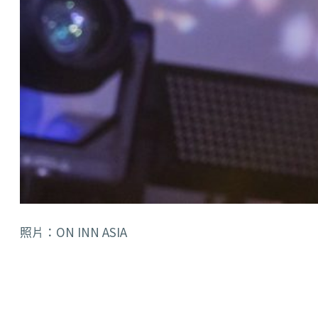
照片：ON INN ASIA