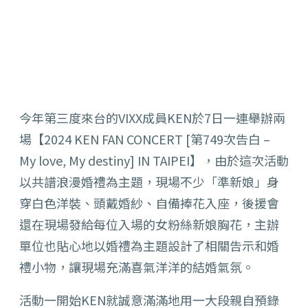
今年第三度來台的VIXX成員KEN於7日一連舉辦兩
場【
2024 KEN FAN CONCERT [第749次告白 –
My love, My destiny] IN TAIPEI】，由於這次活動
以共譜浪漫婚禮為主題，現場不少「
準新娘」身
穿白色洋裝、頭戴婚紗、自備捧花入座，
後援會
還在現場發給每位入場的女粉絲新娘胸花，
主辦
單位也貼心地以婚禮為主題設計了相關告示和婚
禮小物，
讓現場充滿喜氣洋洋的結婚氣氛。
活動一開始KEN就誠意滿滿地用一大段親自預錄