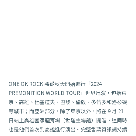
ONE
OK
ROCK
將從秋天開始進行「2024
PREMONITION WORLD TOUR」世界巡演，包括東
京、高雄、杜塞道夫、巴黎、倫敦、
多倫多和洛杉磯
等城市；而亞洲部分，除了東京以外，將在 9 月 21
日站上高雄國家體育場（世運主場館）開唱，
這同時
也是他們首次到高雄進行演出。
完整售票資訊請持續