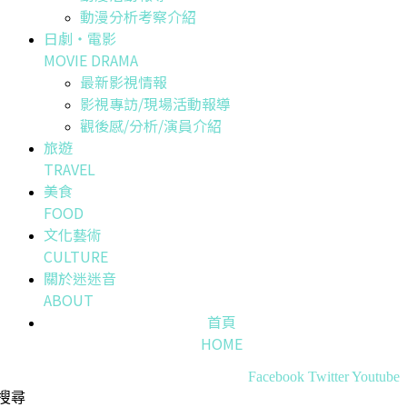
動漫分析考察介紹
日劇・電影
MOVIE DRAMA
最新影視情報
影視專訪/現場活動報導
觀後感/分析/演員介紹
旅遊
TRAVEL
美食
FOOD
文化藝術
CULTURE
關於迷迷音
ABOUT
首頁
HOME
Facebook
Twitter
Youtube
搜尋