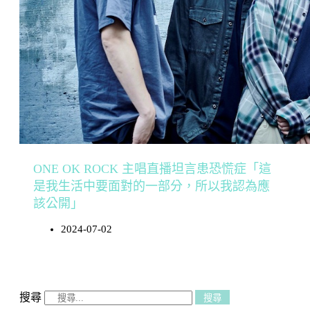
ONE OK ROCK 主唱直播坦言患恐慌症「這
是我生活中要面對的一部分，所以我認為應
該公開」
2024-07-02
搜尋
搜尋