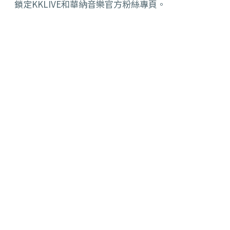
鎖定KKLIVE和華納音樂官方粉絲專頁。