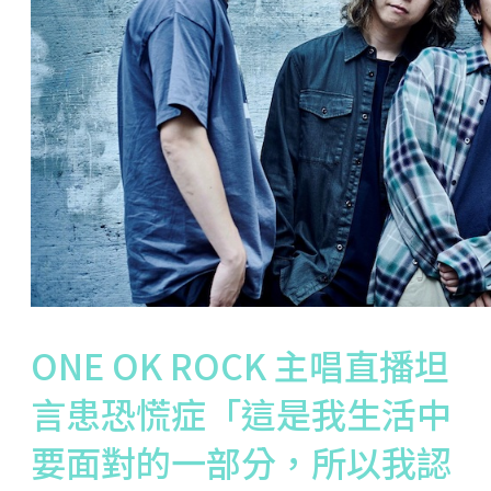
ONE OK ROCK 主唱直播坦
言患恐慌症「這是我生活中
要面對的一部分，所以我認