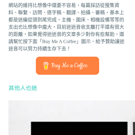
網站的維持比想像中還要不容易，每篇採訪從搜集資
料、聯繫、訪問、逐字稿、翻譯、拍攝、審稿，基本上
都是迷編從頭到尾完成，主機、圖床、相機設備等等的
支出也比想像中龐大，目前迷迷音收支離打平還有很大
的距離，如果覺得迷迷音的文章多少對你有些幫助，還
請幫忙按下面「Buy Me A Coffee」圖示、給予贊助讓迷
迷音可以努力持續生存下去！
Buy Me a Coffee
其他人也迷