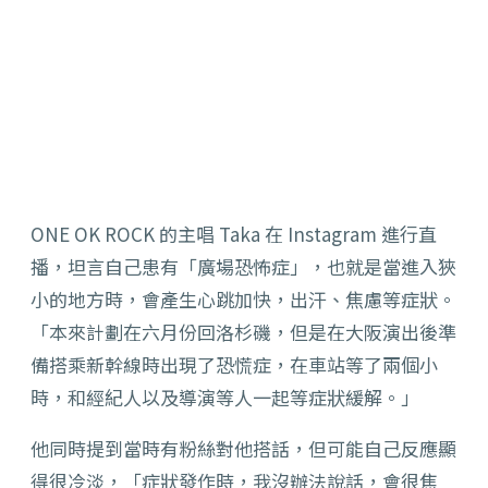
ONE OK ROCK 的主唱 Taka 在 Instagram 進行直
播，坦言自己患有「廣場恐怖症」，也就是當進入狹
小的地方時，會產生心跳加快，出汗、焦慮等症狀。
「本來計劃在六月份回洛杉磯，但是在大阪演出後準
備搭乘新幹線時出現了恐慌症，在車站等了兩個小
時，和經紀人以及導演等人一起等症狀緩解。」
他同時提到當時有粉絲對他搭話，但可能自己反應顯
得很冷淡，「症狀發作時，我沒辦法說話，會很焦