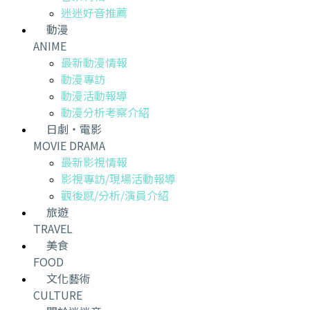
迷迷好音推薦
動漫
ANIME
最新動漫情報
動漫專訪
動漫活動報導
動漫分析考察介紹
日劇・電影
MOVIE DRAMA
最新影視情報
影視專訪/現場活動報導
觀後感/分析/演員介紹
旅遊
TRAVEL
美食
FOOD
文化藝術
CULTURE