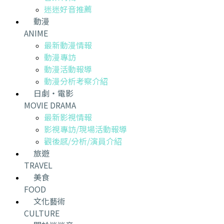
迷迷好音推薦
動漫
ANIME
最新動漫情報
動漫專訪
動漫活動報導
動漫分析考察介紹
日劇・電影
MOVIE DRAMA
最新影視情報
影視專訪/現場活動報導
觀後感/分析/演員介紹
旅遊
TRAVEL
美食
FOOD
文化藝術
CULTURE