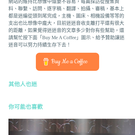
網站的維持比想像中還要不容易，每篇採訪從搜集資
料、聯繫、訪問、逐字稿、翻譯、拍攝、審稿，基本上
都是迷編從頭到尾完成，主機、圖床、相機設備等等的
支出也比想像中龐大，目前迷迷音收支離打平還有很大
的距離，如果覺得迷迷音的文章多少對你有些幫助，還
請幫忙按下面「Buy Me A Coffee」圖示、給予贊助讓迷
迷音可以努力持續生存下去！
Buy Me a Coffee
其他人也迷
你可能也喜歡