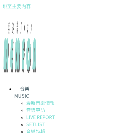
跳至主要內容
音樂
MUSIC
最新音樂情報
音樂專訪
LIVE REPORT
SETLIST
音樂特輯