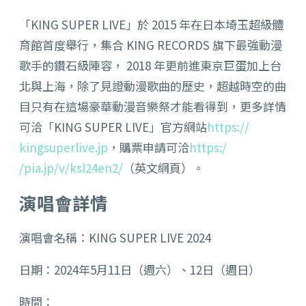
「KING SUPER LIVE」於 2015 年在日本埼玉超級體
育館首度舉行，
集合 KING RECORDS 旗下最強動漫
歌手的鑽石級陣容， 2018 年更前進東京巨蛋加上台
北與上海，
除了見證動漫歌曲的歷史，
超越時空的曲
目只有在這場豪華動漫音樂祭才能看得到，
更多詳情
可洽「KING SUPER LIVE」官方網站
https://
kingsuperlive.jp
，購票申請可洽
https:/
/pia.jp/v/ksl24en2/
（英文網頁）。
演唱會詳情
演唱會名稱：KING SUPER LIVE 2024
日期：2024年5月11日（週六）、12日（週日）
時間：