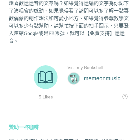
還喜歡迷迷音的文章嗎？如果覺得迷編的文字為你記下
了演唱會的感動、如果覺得看了訪問可以多了解一點喜
歡偶像的創作想法和可愛小地方、如果覺得參戰教學文
可以多少有點幫助，請幫忙按下面的拍手圖示，只要登
入連結Google或是FB帳號，就可以【免費支持】迷迷
音。
贊助一杯咖啡