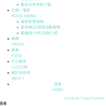
動漫分析考察介紹
日劇・電影
MOVIE DRAMA
最新影視情報
影視專訪/現場活動報導
觀後感/分析/演員介紹
旅遊
TRAVEL
美食
FOOD
文化藝術
CULTURE
關於迷迷音
ABOUT
首頁
HOME
Facebook
Twitter
Youtube
搜尋