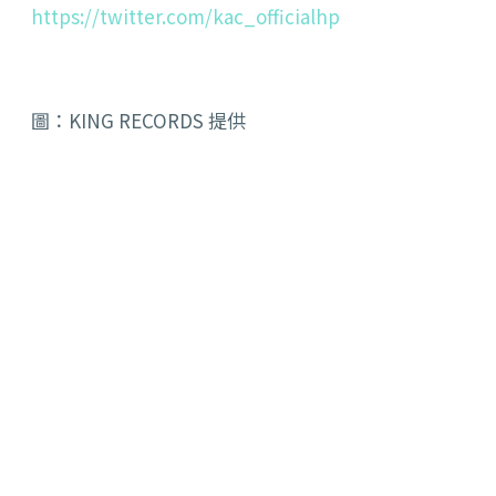
https://twitter.com/kac_
officialhp
圖：KING RECORDS 提供