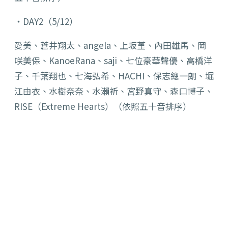
‧DAY2（5/12）
愛美、蒼井翔太、angela、上坂堇、內田雄馬、岡
咲美保、
KanoeRana、saji、七位豪華聲優、高橋洋
子、
千葉翔也、七海弘希、HACHI、保志總一朗、堀
江由衣、
水樹奈奈、水瀨祈、宮野真守、森口博子、
RISE（
Extreme Hearts）（依照五十音排序）