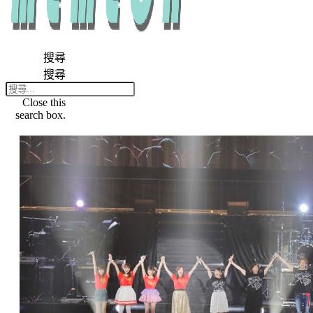
搜尋
搜尋
Close this
search box.