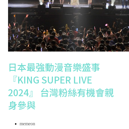
日本最強動漫音樂盛事
『KING SUPER LIVE
2024』 台灣粉絲有機會親
身參與
memeon