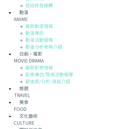
迷迷好音推薦
動漫
ANIME
最新動漫情報
動漫專訪
動漫活動報導
動漫分析考察介紹
日劇・電影
MOVIE DRAMA
最新影視情報
影視專訪/現場活動報導
觀後感/分析/演員介紹
旅遊
TRAVEL
美食
FOOD
文化藝術
CULTURE