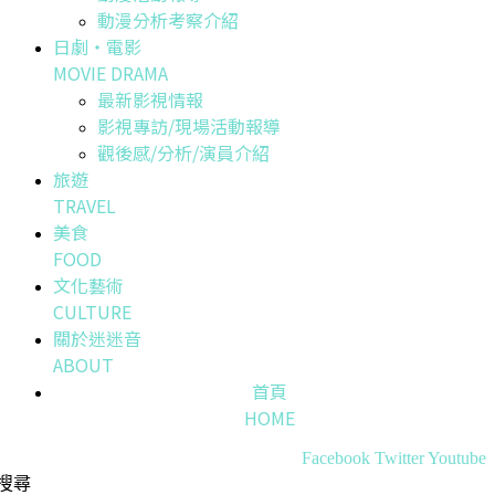
動漫分析考察介紹
日劇・電影
MOVIE DRAMA
最新影視情報
影視專訪/現場活動報導
觀後感/分析/演員介紹
旅遊
TRAVEL
美食
FOOD
文化藝術
CULTURE
關於迷迷音
ABOUT
首頁
HOME
Facebook
Twitter
Youtube
搜尋