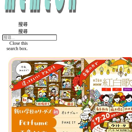
搜尋
搜尋
Close this
search box.