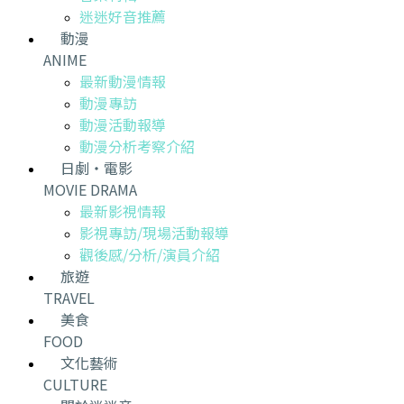
迷迷好音推薦
動漫
ANIME
最新動漫情報
動漫專訪
動漫活動報導
動漫分析考察介紹
日劇・電影
MOVIE DRAMA
最新影視情報
影視專訪/現場活動報導
觀後感/分析/演員介紹
旅遊
TRAVEL
美食
FOOD
文化藝術
CULTURE