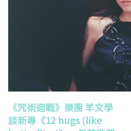
《咒術迴戰》樂團 羊文學
談新專《12 hugs (like