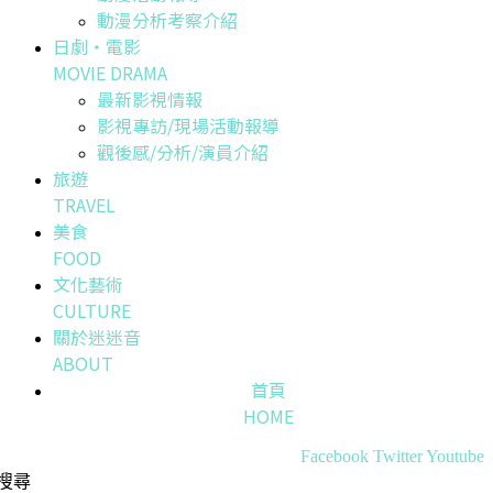
動漫分析考察介紹
日劇・電影
MOVIE DRAMA
最新影視情報
影視專訪/現場活動報導
觀後感/分析/演員介紹
旅遊
TRAVEL
美食
FOOD
文化藝術
CULTURE
關於迷迷音
ABOUT
首頁
HOME
Facebook
Twitter
Youtube
搜尋