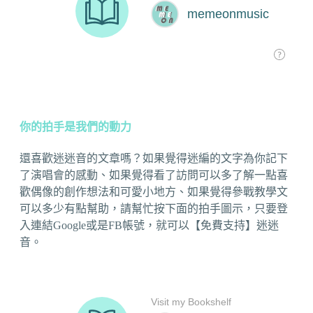
你的拍手是我們的動力
還喜歡迷迷音的文章嗎？如果覺得迷編的文字為你記下
了演唱會的感動、如果覺得看了訪問可以多了解一點喜
歡偶像的創作想法和可愛小地方、如果覺得參戰教學文
可以多少有點幫助，請幫忙按下面的拍手圖示，只要登
入連結Google或是FB帳號，就可以【免費支持】迷迷
音。