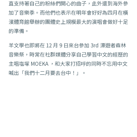
直支持著自己的粉絲們開心的曲子，此外還到海外參
加了音樂季。而他們也表示在明年會好好為四月在橫
濱體育館舉辦的團體史上規模最大的演唱會做好十足
的準備。
羊文學也即將在 12 月 9 日來台參加 3rd 漂遊者森林
音樂祭，時常在社群媒體分享自己學習中文的經歷的
主唱塩塚 MOEKA ，和大家打招呼的同時不忘用中文
喊出「我們十二月要去台中！」。