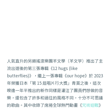
人氣直升的另類搖滾樂團羊文學（羊文学）推出了主
流出道後的第三張專輯《12 hugs (like
butterflies)》，繼上一張專輯《our hope》於 2023
年榮獲日本「第 15 屆唱片行大獎」青賞之後，這次
暌違一年半推出的新作同樣是灌注了團員們想做的音
樂，還包含了許多和過往的風格不同，十分不可思議
的歌曲。其中收錄了席捲全球熱門動畫《
咒術迴戰
》