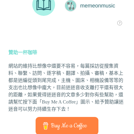
贊助一杯咖啡
網站的維持比想像中還要不容易，每篇採訪從搜集資
料、聯繫、訪問、逐字稿、翻譯、拍攝、審稿，基本上
都是迷編從頭到尾完成，主機、圖床、相機設備等等的
支出也比想像中龐大，目前迷迷音收支離打平還有很大
的距離，如果覺得迷迷音的文章多少對你有些幫助，還
請幫忙按下面「Buy Me A Coffee」圖示、給予贊助讓迷
迷音可以努力持續生存下去！
Buy Me a Coffee