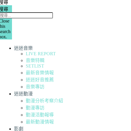
搜尋
搜尋
Close
this
search
box.
迷迷音樂
LIVE REPORT
音樂特輯
SETLIST
最新音樂情報
迷迷好音推薦
音樂專訪
迷迷動漫
動漫分析考察介紹
動漫專訪
動漫活動報導
最新動漫情報
影劇