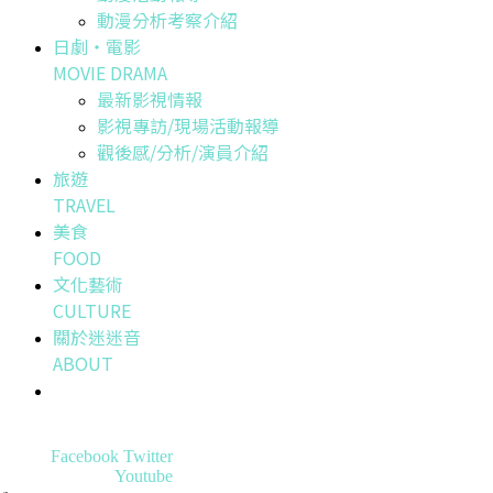
動漫分析考察介紹
日劇・電影
MOVIE DRAMA
最新影視情報
影視專訪/現場活動報導
觀後感/分析/演員介紹
旅遊
TRAVEL
美食
FOOD
文化藝術
CULTURE
關於迷迷音
ABOUT
Facebook
Twitter
Youtube