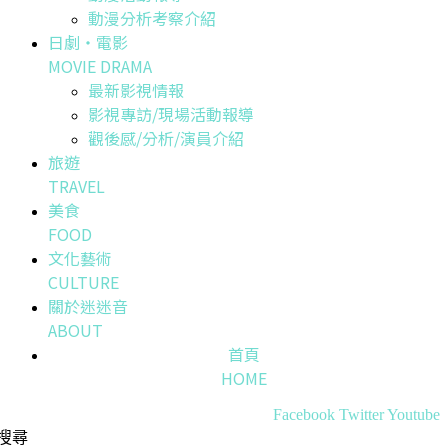
動漫分析考察介紹
日劇・電影
MOVIE DRAMA
最新影視情報
影視專訪/現場活動報導
觀後感/分析/演員介紹
旅遊
TRAVEL
美食
FOOD
文化藝術
CULTURE
關於迷迷音
ABOUT
首頁
HOME
Facebook
Twitter
Youtube
搜尋