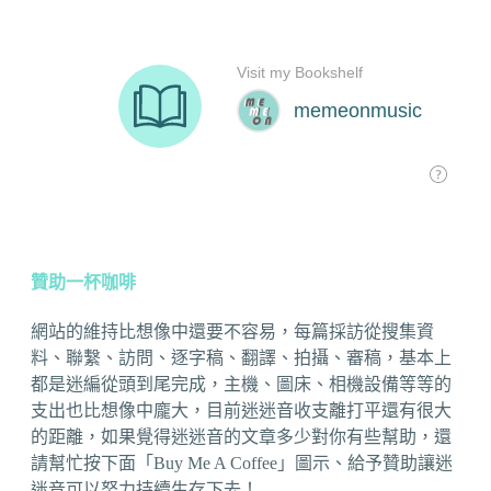
贊助一杯咖啡
網站的維持比想像中還要不容易，每篇採訪從搜集資
料、聯繫、訪問、逐字稿、翻譯、拍攝、審稿，基本上
都是迷編從頭到尾完成，主機、圖床、相機設備等等的
支出也比想像中龐大，目前迷迷音收支離打平還有很大
的距離，如果覺得迷迷音的文章多少對你有些幫助，還
請幫忙按下面「Buy Me A Coffee」圖示、給予贊助讓迷
迷音可以努力持續生存下去！