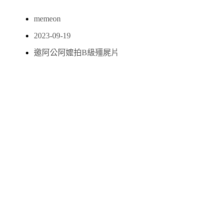
memeon
2023-09-19
邀阿公阿嬤拍B級殭屍片