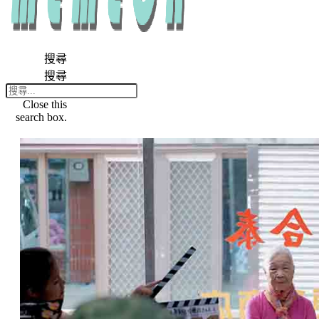
搜尋
搜尋
Close this
search box.