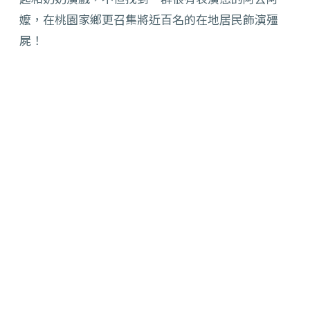
嬤，在桃園家鄉更召集將近百名的在地居民飾演殭
屍！