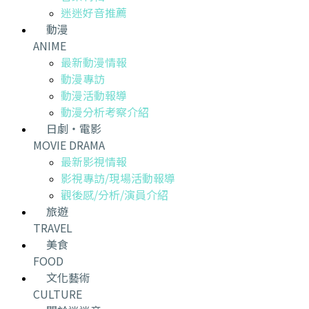
迷迷好音推薦
動漫
ANIME
最新動漫情報
動漫專訪
動漫活動報導
動漫分析考察介紹
日劇・電影
MOVIE DRAMA
最新影視情報
影視專訪/現場活動報導
觀後感/分析/演員介紹
旅遊
TRAVEL
美食
FOOD
文化藝術
CULTURE