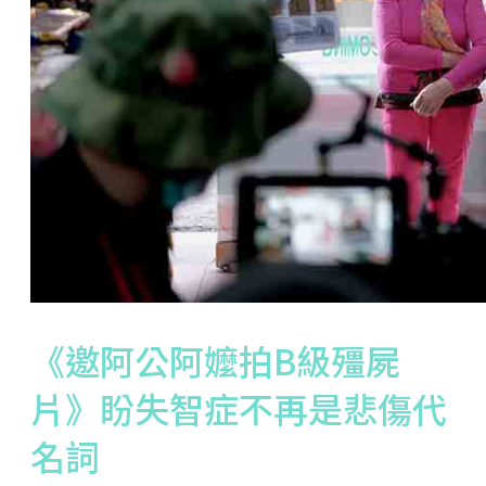
《邀阿公阿嬤拍B級殭屍
片》盼失智症不再是悲傷代
名詞