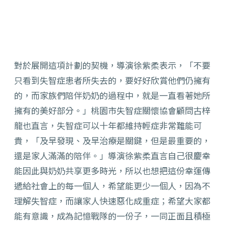
對於展開這項計劃的契機，導演徐紫柔表示，「不要
只看到失智症患者所失去的，要好好欣賞他們仍擁有
的，而家族們陪伴奶奶的過程中，就是一直看著她所
擁有的美好部分。」桃園市失智症關懷協會顧問古梓
龍也直言，失智症可以十年都維持輕症非常難能可
貴，「及早發現、及早治療是關鍵，但是最重要的，
還是家人滿滿的陪伴。」導演徐紫柔直言自己很慶幸
能因此與奶奶共享更多時光，所以也想把這份幸運傳
遞給社會上的每一個人，希望能更少一個人，因為不
理解失智症，而讓家人快速惡化成重症；希望大家都
能有意識，成為記憶戰隊的一份子，一同正面且積極