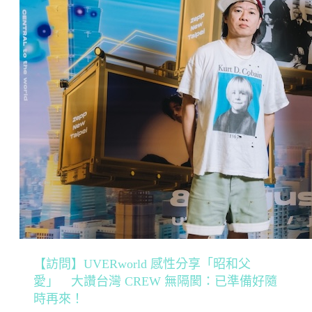
【訪問】UVERworld 感性分享「昭和父
愛」 大讚台灣 CREW 無隔閡：已準備好隨
時再來！