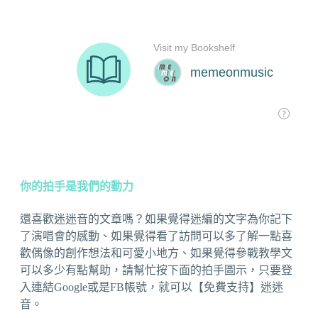
你的拍手是我們的動力
還喜歡迷迷音的文章嗎？如果覺得迷編的文字為你記下
了演唱會的感動、如果覺得看了訪問可以多了解一點喜
歡偶像的創作想法和可愛小地方、如果覺得參戰教學文
可以多少有點幫助，請幫忙按下面的拍手圖示，只要登
入連結Google或是FB帳號，就可以【免費支持】迷迷
音。