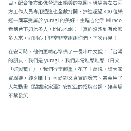
目，配合後方影像營造出絕美的氛圍。現場將左右兩
方工作人員專用通道也全數打開，擠進超過 400 位樂
迷一同享受屬於
yuragi 的美好。
主唱吉他手 Miraco
看到台下如此多人，開心地說：「真的沒想到有那麼
多人來，好開心！非常非常謝謝你們，下次再見！」
在安可時，他們更精心準備了一長串中文說：「台灣
的朋友，我們是 yuragi ，我們非常哇酷哇酷（日文
「好興奮」），我們行李超重，花了十萬塊，請大家
買周邊，錢歹賺！」可愛卻又真實的發言、甚至用了
人氣動畫《間諜家家酒》安妮亞的招牌台詞，讓全場
不禁發笑。