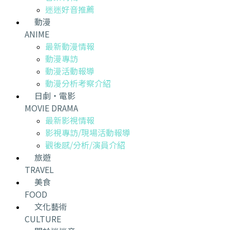
迷迷好音推薦
動漫
ANIME
最新動漫情報
動漫專訪
動漫活動報導
動漫分析考察介紹
日劇・電影
MOVIE DRAMA
最新影視情報
影視專訪/現場活動報導
觀後感/分析/演員介紹
旅遊
TRAVEL
美食
FOOD
文化藝術
CULTURE