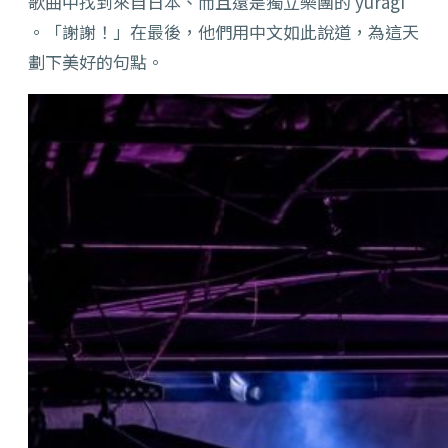
歌曲中找到來自日本、而且還是獨立樂團的
yuragi
。「謝謝！」在最後，他們用中文如此說道，為這天
劃下美好的句點。