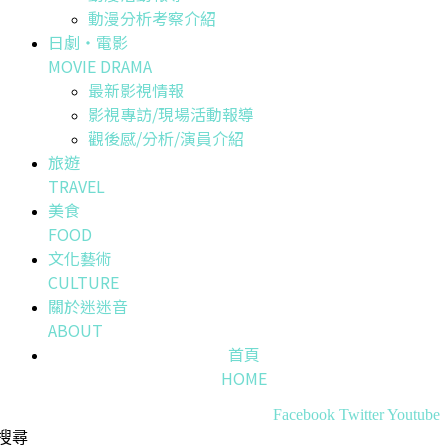
動漫分析考察介紹
日劇・電影
MOVIE DRAMA
最新影視情報
影視專訪/現場活動報導
觀後感/分析/演員介紹
旅遊
TRAVEL
美食
FOOD
文化藝術
CULTURE
關於迷迷音
ABOUT
首頁
HOME
Facebook
Twitter
Youtube
搜尋