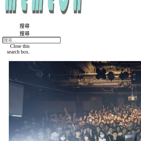
搜尋
搜尋
Close this
search box.