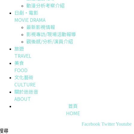
動漫分析考察介紹
日劇・電影
MOVIE DRAMA
最新影視情報
影視專訪/現場活動報導
觀後感/分析/演員介紹
旅遊
TRAVEL
美食
FOOD
文化藝術
CULTURE
關於迷迷音
ABOUT
首頁
HOME
Facebook
Twitter
Youtube
搜尋