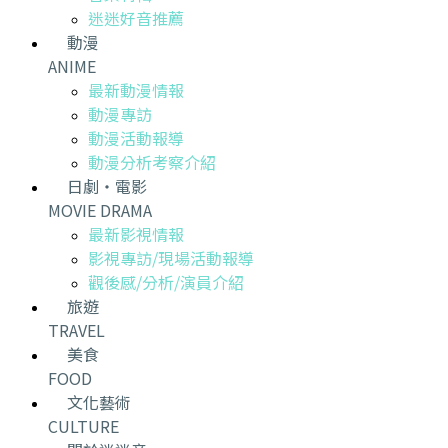
迷迷好音推薦
動漫
ANIME
最新動漫情報
動漫專訪
動漫活動報導
動漫分析考察介紹
日劇・電影
MOVIE DRAMA
最新影視情報
影視專訪/現場活動報導
觀後感/分析/演員介紹
旅遊
TRAVEL
美食
FOOD
文化藝術
CULTURE