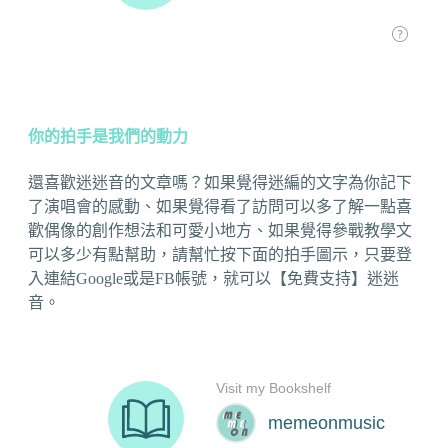
你的拍手是我們的動力
還喜歡迷迷音的文章嗎？如果覺得迷編的文字為你記下
了演唱會的感動、如果覺得看了訪問可以多了解一點喜
歡偶像的創作想法和可愛小地方、如果覺得參戰教學文
可以多少有點幫助，請幫忙按下面的拍手圖示，只要登
入連結Google或是FB帳號，就可以【免費支持】迷迷
音。