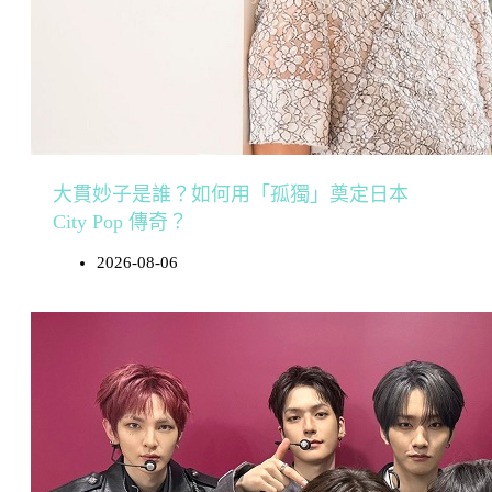
大貫妙子是誰？如何用「孤獨」奠定日本
City Pop 傳奇？
2026-08-06