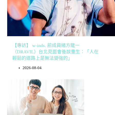
【專訪】 w-inds. 前成員緒方龍一
（DRAVIL）台北見面會後談重生：「人在
輕鬆的道路上是無法變強的」
2026-08-04