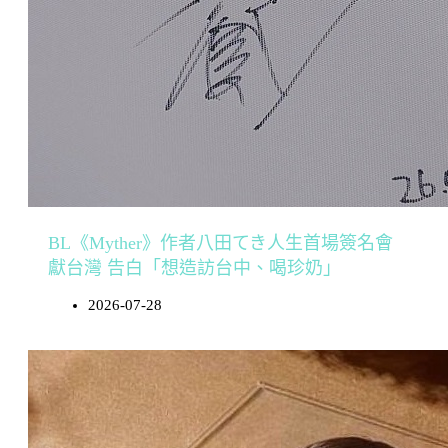
BL《Myther》作者八田てき人生首場簽名會
獻台灣 告白「想造訪台中、喝珍奶」
2026-07-28