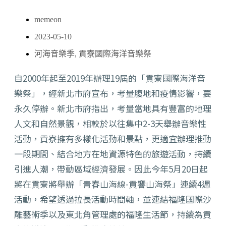
memeon
2023-05-10
河海音樂季
,
貢寮國際海洋音樂祭
自2000年起至2019年辦理19屆的「貢寮國際海洋音
樂祭」，經新北市府宣布，考量腹地和疫情影響，要
永久停辦。新北市府指出，考量當地具有豐富的地理
人文和自然景觀，相較於以往集中2-3天舉辦音樂性
活動，貢寮擁有多樣化活動和景點，更適宜辦理推動
一段期間、結合地方在地資源特色的旅遊活動，持續
引進人潮，帶動區域經濟發展。因此今年5月20日起
將在貢寮將舉辦「青春山海線-貢響山海祭」連續4週
活動，希望透過拉長活動時間軸，並連結福隆國際沙
雕藝術季以及東北角管理處的福隆生活節，持續為貢