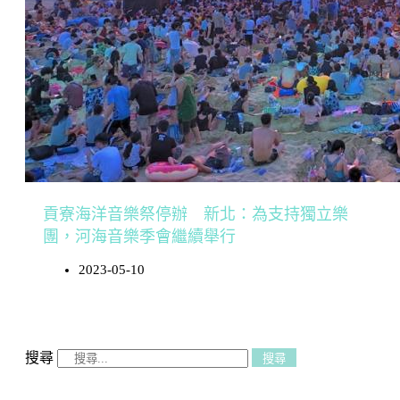
貢寮海洋音樂祭停辦 新北：為支持獨立樂
團，河海音樂季會繼續舉行
2023-05-10
搜尋
搜尋