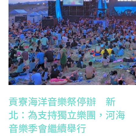
貢寮海洋音樂祭停辦 新
北：為支持獨立樂團，河海
音樂季會繼續舉行