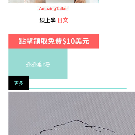
線上學
日文
迷迷動漫
更多