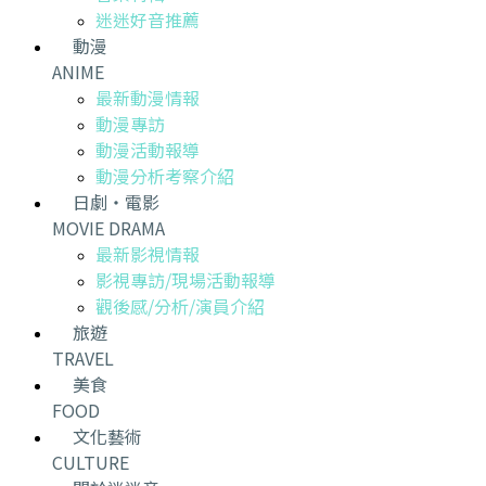
迷迷好音推薦
動漫
ANIME
最新動漫情報
動漫專訪
動漫活動報導
動漫分析考察介紹
日劇・電影
MOVIE DRAMA
最新影視情報
影視專訪/現場活動報導
觀後感/分析/演員介紹
旅遊
TRAVEL
美食
FOOD
文化藝術
CULTURE