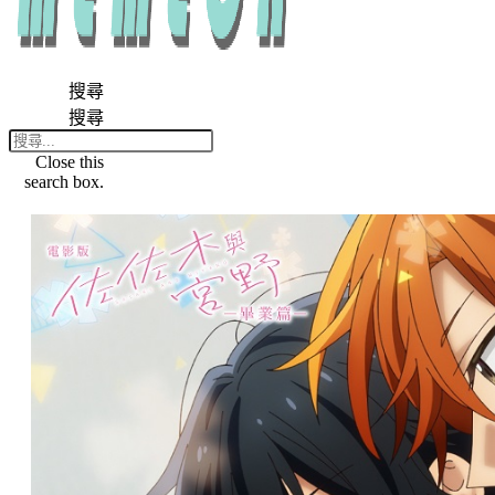
搜尋
搜尋
Close this
search box.