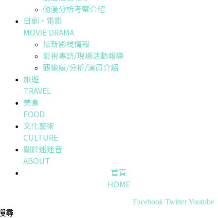
動漫分析考察介紹
日劇・電影
MOVIE DRAMA
最新影視情報
影視專訪/現場活動報導
觀後感/分析/演員介紹
旅遊
TRAVEL
美食
FOOD
文化藝術
CULTURE
關於迷迷音
ABOUT
首頁
HOME
Facebook
Twitter
Youtube
搜尋