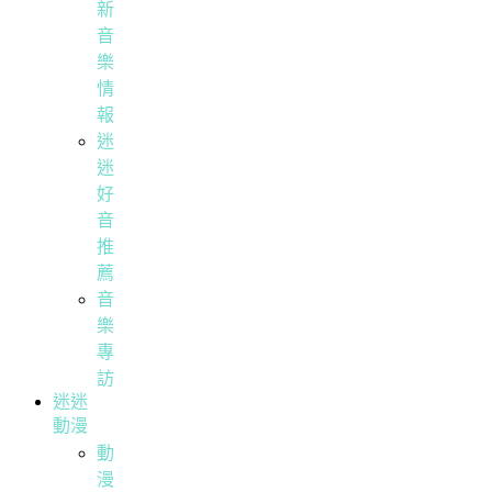
新
音
樂
情
報
迷
迷
好
音
推
薦
音
樂
專
訪
迷迷
動漫
動
漫