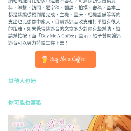
網站的維持比想像中還要不容易，每篇採訪從搜集資
料、聯繫、訪問、逐字稿、翻譯、拍攝、審稿，基本上
都是迷編從頭到尾完成，主機、圖床、相機設備等等的
支出也比想像中龐大，目前迷迷音收支離打平還有很大
的距離，如果覺得迷迷音的文章多少對你有些幫助，還
請幫忙按下面「Buy Me A Coffee」圖示、給予贊助讓迷
迷音可以努力持續生存下去！
Buy Me a Coffee
其他人也迷
你可能也喜歡