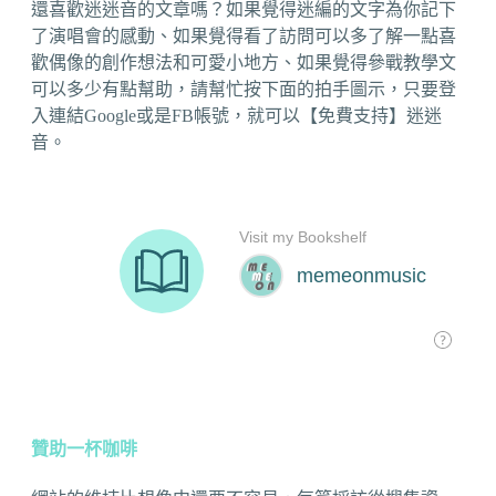
還喜歡迷迷音的文章嗎？如果覺得迷編的文字為你記下
了演唱會的感動、如果覺得看了訪問可以多了解一點喜
歡偶像的創作想法和可愛小地方、如果覺得參戰教學文
可以多少有點幫助，請幫忙按下面的拍手圖示，只要登
入連結Google或是FB帳號，就可以【免費支持】迷迷
音。
贊助一杯咖啡