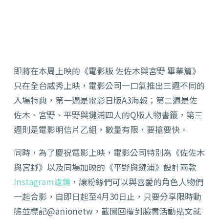
即將在本周上映的《電影版 佐佐木與宮野 畢業篇》
只在全台威秀上映，電影公司一口氣推出三週不同的
入場特典，第一週是電影日版A3海報；第二週是佐
佐木、宮野、平野與鍵浦四人的Q版人物書籤，第三
週則是電影明信片乙組，數量有限，要搶要快。
同時，為了慶祝電影上映，電影公司特別為《佐佐木
與宮野》以及同場加映的《平野與鍵浦》設計兩款
Instagram濾鏡
，讓粉絲們可以與喜愛的角色人物們
一起合影，自即日起至4月30日止，只要分享限時動
態並標記@anionetw，截圖回覆到臉書活動貼文就