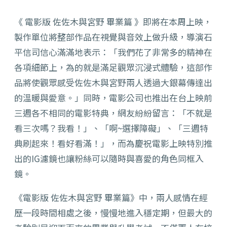
《 電影版 佐佐木與宮野 畢業篇 》即將在本周上映，
製作單位將整部作品在視覺與音效上做升級，導演石
平信司信心滿滿地表示：「我們花了非常多的精神在
各項細節上，為的就是滿足觀眾沉浸式體驗，這部作
品將使觀眾感受佐佐木與宮野兩人透過大銀幕傳達出
的溫暖與愛意。」同時，電影公司也推出在台上映前
三週各不相同的電影特典，網友紛紛留言：「不就是
看三次嗎？我看！」、「啊~選擇障礙」、「三週特
典刷起來！看好看滿！」，而為慶祝電影上映特別推
出的IG濾鏡也讓粉絲可以隨時與喜愛的角色同框入
鏡。
《電影版 佐佐木與宮野 畢業篇》中，兩人感情在經
歷一段時間相處之後，慢慢地進入穩定期，但最大的