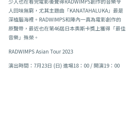
少人也在看完電影後覺得
RADWIMPS
創作的音樂令
人回味無窮，尤其主題曲「
KANATAHALUKA
」最是
深植腦海裡。
RADWIMPS
和陣內一真為電影創作的
原聲帶，最近也在第
46
屆日本奧斯卡獎上獲得「最佳
音樂」殊榮。
RADWIMPS Asian Tour 2023
演出時間：7月23日 (日) 進場18：00 / 開演19：00