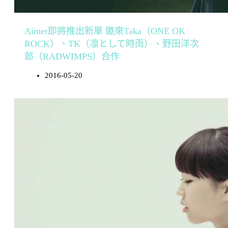
Aimer即將推出新單 邀來Taka（ONE OK
ROCK）、TK（凛として時雨）、野田洋次
郎（RADWIMPS）合作
2016-05-20