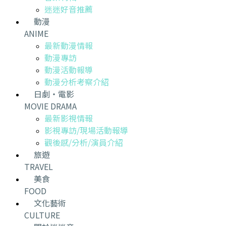
迷迷好音推薦
動漫
ANIME
最新動漫情報
動漫專訪
動漫活動報導
動漫分析考察介紹
日劇・電影
MOVIE DRAMA
最新影視情報
影視專訪/現場活動報導
觀後感/分析/演員介紹
旅遊
TRAVEL
美食
FOOD
文化藝術
CULTURE