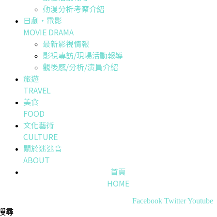
動漫分析考察介紹
日劇・電影
MOVIE DRAMA
最新影視情報
影視專訪/現場活動報導
觀後感/分析/演員介紹
旅遊
TRAVEL
美食
FOOD
文化藝術
CULTURE
關於迷迷音
ABOUT
首頁
HOME
Facebook
Twitter
Youtube
搜尋