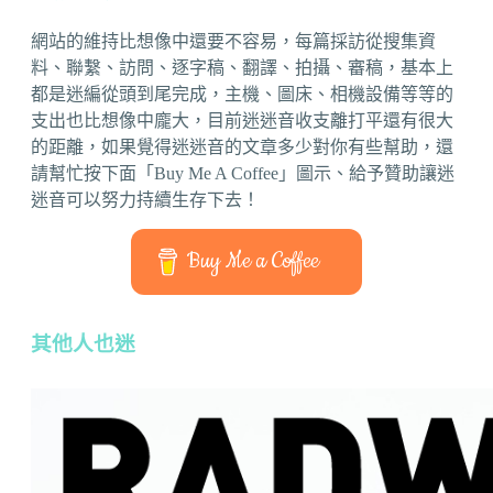
網站的維持比想像中還要不容易，每篇採訪從搜集資
料、聯繫、訪問、逐字稿、翻譯、拍攝、審稿，基本上
都是迷編從頭到尾完成，主機、圖床、相機設備等等的
支出也比想像中龐大，目前迷迷音收支離打平還有很大
的距離，如果覺得迷迷音的文章多少對你有些幫助，還
請幫忙按下面「Buy Me A Coffee」圖示、給予贊助讓迷
迷音可以努力持續生存下去！
Buy Me a Coffee
其他人也迷