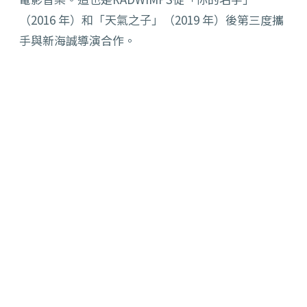
（
2016
年）和「天氣之子」（
2019
年）後第三度攜
手
與新海誠導演
合作。