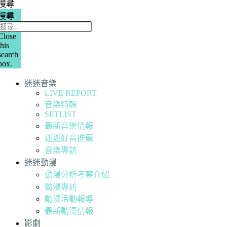
搜尋
搜尋
Close
this
search
box.
迷迷音樂
LIVE REPORT
音樂特輯
SETLIST
最新音樂情報
迷迷好音推薦
音樂專訪
迷迷動漫
動漫分析考察介紹
動漫專訪
動漫活動報導
最新動漫情報
影劇