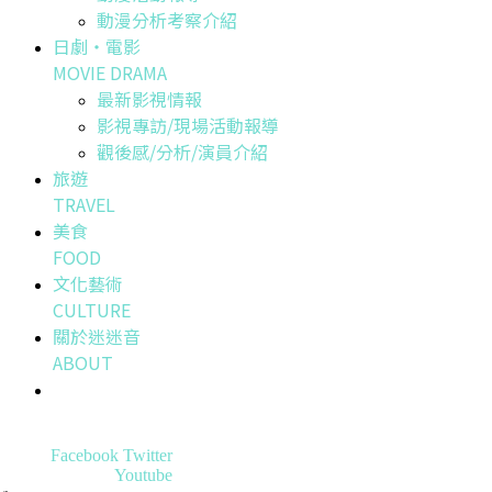
動漫分析考察介紹
日劇・電影
MOVIE DRAMA
最新影視情報
影視專訪/現場活動報導
觀後感/分析/演員介紹
旅遊
TRAVEL
美食
FOOD
文化藝術
CULTURE
關於迷迷音
ABOUT
Facebook
Twitter
Youtube