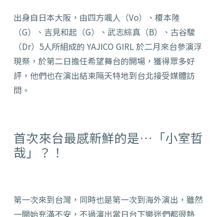
出身自日本大阪，由四方颯人（Vo）、榎本陸
（G）、吉見和起（G）、武志綜真（B）、古谷駿
（Dr）5人所組成的 YAJICO GIRL 於二月來台參演浮
現祭，於第二日擔任希望舞台的開場，獲得眾多好
評，他們也在演出結束隔天特地到台北接受媒體訪
問。
首次來台最感新鮮的是…「小室哲
哉」？！
第一次來到台灣，同時也是第一次到海外演出，雖然
一開始充滿不安，不過演出當日台下樂迷們都很熱