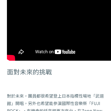
面對未來的挑戰
對於未來，團員都很希望登上日本指標性場地「武道
館」開唱，另外也希望能參演國際性音樂祭「FUJI
ROCK」，有機會的話亦想再次來台，在Zepp New