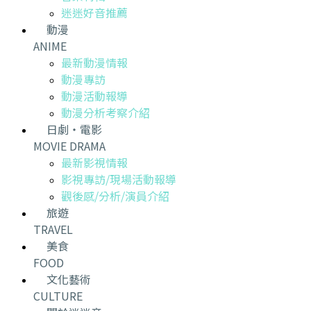
迷迷好音推薦
動漫
ANIME
最新動漫情報
動漫專訪
動漫活動報導
動漫分析考察介紹
日劇・電影
MOVIE DRAMA
最新影視情報
影視專訪/現場活動報導
觀後感/分析/演員介紹
旅遊
TRAVEL
美食
FOOD
文化藝術
CULTURE