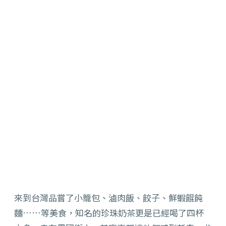
來到台灣品嘗了小籠包、滷肉飯、餃子、鮮蝦餛飩
麵……等美食，知名的珍珠奶茶更是已經喝了四杯