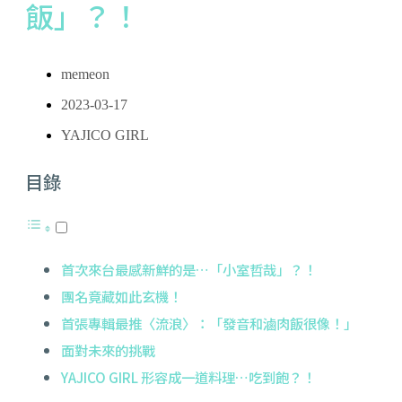
飯」？！
memeon
2023-03-17
YAJICO GIRL
目錄
首次來台最感新鮮的是…「小室哲哉」？！
團名竟藏如此玄機！
首張專輯最推〈流浪〉：「發音和滷肉飯很像！」
面對未來的挑戰
YAJICO GIRL 形容成一道料理…吃到飽？！