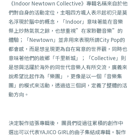
《Indoor Newtown Collective》專輯名稱來自於他
們對自身的活動定位，主唱四方颯人表示起初只是莫
名浮現於腦中的概念，「Indoor」意味著能在音樂
祭上炒熱氣氛之餘，也想重視”在家聆聽音樂”的
體驗；「Newtown」並非用來表現所謂City Pop的
都會感，而是想呈現更為自在寫意的世界觀，同時也
意味著他們的故鄉「千里新城」；「Collective」則
是想與活躍於海外的同世代音樂人有所交流，廣義來
說希望比起作為「樂團」，更像是以一個「音樂集
團」的模式來活動，透過這三個詞，定義了整體的活
動方向。
決定製作這張專輯後， 團員們從過往累積的創作中
選出可以代表YAJICO GIRL的曲子集結成專輯。製作