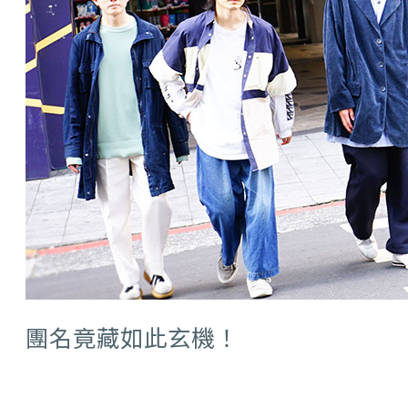
團名竟藏如此玄機！