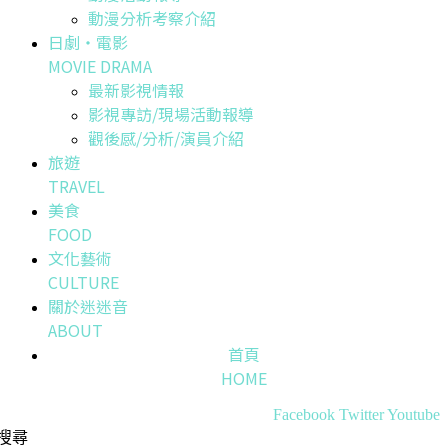
動漫分析考察介紹
日劇・電影
MOVIE DRAMA
最新影視情報
影視專訪/現場活動報導
觀後感/分析/演員介紹
旅遊
TRAVEL
美食
FOOD
文化藝術
CULTURE
關於迷迷音
ABOUT
首頁
HOME
Facebook
Twitter
Youtube
搜尋