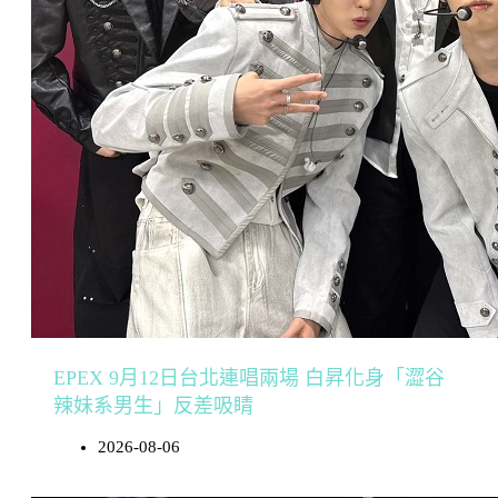
EPEX 9月12日台北連唱兩場 白昇化身「澀谷
辣妹系男生」反差吸睛
2026-08-06