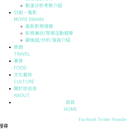
動漫分析考察介紹
日劇・電影
MOVIE DRAMA
最新影視情報
影視專訪/現場活動報導
觀後感/分析/演員介紹
旅遊
TRAVEL
美食
FOOD
文化藝術
CULTURE
關於迷迷音
ABOUT
首頁
HOME
Facebook
Twitter
Youtube
搜尋