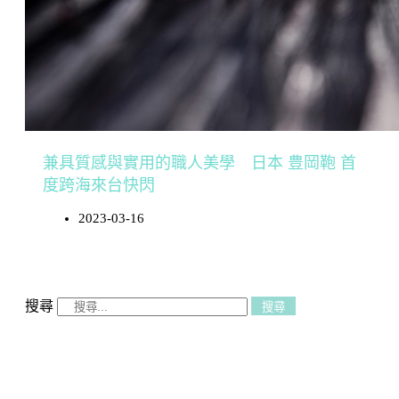
兼具質感與實用的職人美學 日本 豊岡鞄 首
度跨海來台快閃
2023-03-16
搜尋
搜尋