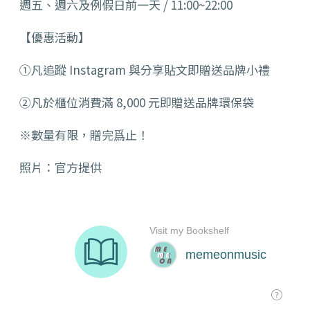
週五、週六及例假日前一天 / 11:00~22:00
【優惠活動】
①凡追蹤 Instagram 與分享貼文即贈送品牌小禮
②凡於櫃位消費滿 8,000 元即贈送品牌環保袋
※數量有限，贈完爲止！
照片：官方提供