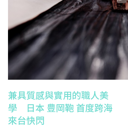
兼具質感與實用的職人美
學 日本 豊岡鞄 首度跨海
來台快閃