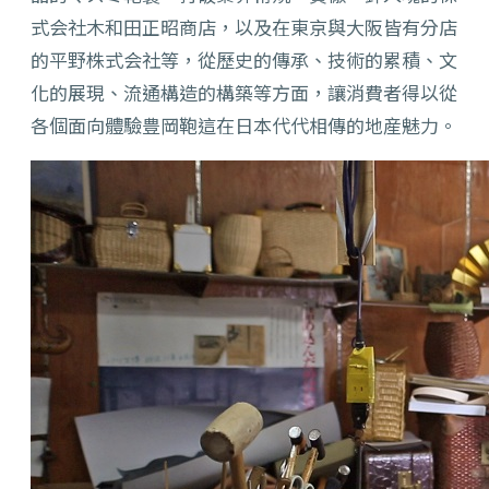
式会社木和田正昭商店，以及在東京與大阪皆有分店
的平野株式会社等，從歷史的傳承、技術的累積、文
化的展現、流通構造的構築等方面，讓消費者得以從
各個面向體驗豊岡鞄這在日本代代相傳的地産魅力。