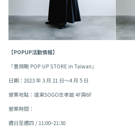
【POPUP活動情報】
「豊岡鞄 POP UP STORE in Taiwan」
日期：2023 年 3 月 21 日～4 月 5 日
營業地點：遠東SOGO忠孝舘 4F與6F
營業時間：
週日至週四 / 11:00~21:30