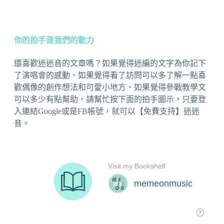
你的拍手是我們的動力
還喜歡迷迷音的文章嗎？如果覺得迷編的文字為你記下
了演唱會的感動、如果覺得看了訪問可以多了解一點喜
歡偶像的創作想法和可愛小地方、如果覺得參戰教學文
可以多少有點幫助，請幫忙按下面的拍手圖示，只要登
入連結Google或是FB帳號，就可以【免費支持】迷迷
音。