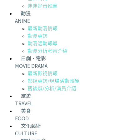
迷迷好音推薦
動漫
ANIME
最新動漫情報
動漫專訪
動漫活動報導
動漫分析考察介紹
日劇・電影
MOVIE DRAMA
最新影視情報
影視專訪/現場活動報導
觀後感/分析/演員介紹
旅遊
TRAVEL
美食
FOOD
文化藝術
CULTURE