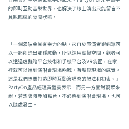
的即時互動音樂世界，也解決了線上演出只能留言不
具親臨感的隔閡狀態。
「一個演唱會具有張力的點，來自於表演者跟觀眾可
以一起創造出那種感動，所以運用虛擬空間，觀者可
以透過虛擬跨平台技術和手機平台及VR裝置，在家
裡就可以進到演唱會現場吶喊，有親臨現場的感覺。
這是我們想要打造即時互動演唱會的想法和初衷。」
PartyOn產品經理黃繼養表示。而另一方面對觀眾來
說，若想隨時參加舞台，不必趕到演唱會現場，也可
以隨處發生。