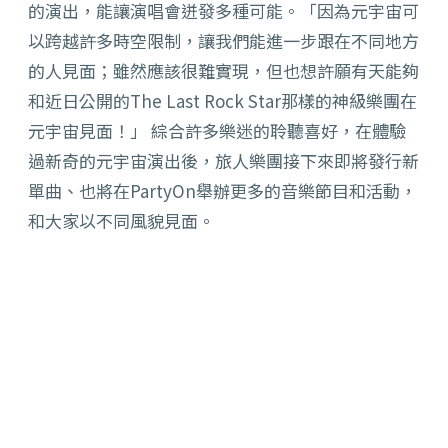
的演出，能讓演唱會迸發多種可能。「因為元宇宙可
以跨越許多時空限制，讓我們能進一步跟在不同地方
的人見面；雖然應該很難實現，但也想許願有天能夠
和近日公開的The Last Rock Star那樣的神級樂團在
元宇宙見面！」 綜合許多樂迷的聆聽喜好，在體驗
過新奇的元宇宙演出後，旅人樂團接下來即將發行新
單曲、也將在PartyOn舉辦更多的音樂節目和活動，
和大家以不同風貌見面。