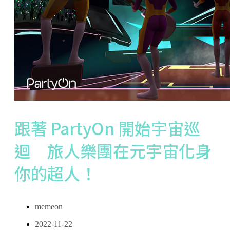
跟著 PartyOn 開始宇宙巡
迴 旅人樂團在元宇宙化身
你的超人！
memeon
2022-11-22