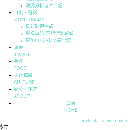
動漫分析考察介紹
日劇・電影
MOVIE DRAMA
最新影視情報
影視專訪/現場活動報導
觀後感/分析/演員介紹
旅遊
TRAVEL
美食
FOOD
文化藝術
CULTURE
關於迷迷音
ABOUT
首頁
HOME
Facebook
Twitter
Youtube
搜尋