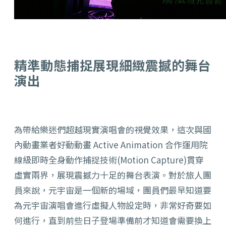
精準動態捕捉展現細緻震撼的舞台
演出
為帶給樂迷們超越現實演唱會的視覺效果，這次與國
內動畫業者好動動畫 Active Animation 合作運用院
線級即時全身動作捕捉技術(Motion Capture)貫穿
虛實兩界，展現震撼力十足的舞台表演。
對於旅人團
員來說，元宇宙是一個新的場域，團員們最早知道要
為元宇宙演唱會進行虛擬人物設定時，非常好奇要如
何進行，直到前些日子登場準備前才知道會需要換上