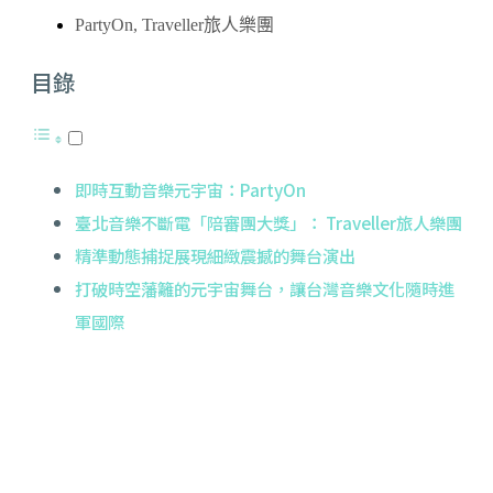
PartyOn
,
Traveller旅人樂團
目錄
即時互動音樂元宇宙：PartyOn
臺北音樂不斷電「陪審團大獎」： Traveller旅人樂團
精準動態捕捉展現細緻震撼的舞台演出
打破時空藩籬的元宇宙舞台，讓台灣音樂文化隨時進
軍國際