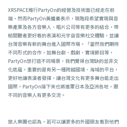
XRSPACE推行
PartyOn的經營及技術面已經走在前
端，然而
PartyOn黃繼養表示，現階段希望實現與音
樂產業及各方音樂人、唱片公司等有更多的結合，帶
給閱聽者更好看的表演和元宇宙音樂社交體驗，並讓
台灣音樂有新的舞台進入國際市場。「當然我們期待
不同形式的合作，如舞台劇、戲劇、實境節目等，
PartyOn想打造不同場景，我們覺得台灣缺的並非文
化底蘊，重要的是有另一種跨越國境、海域的平台，
更好地讓表演者發揮，讓台灣文化有更多舞台能走出
國際，PartyOn接下來也將進軍日本及亞洲各地，跟
不同的音樂人有更多交流。
旅人樂團也認為，若可以讓更多的外國朋友看到他們