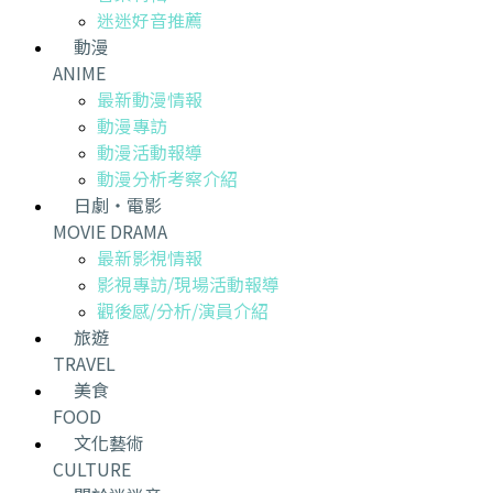
迷迷好音推薦
動漫
ANIME
最新動漫情報
動漫專訪
動漫活動報導
動漫分析考察介紹
日劇・電影
MOVIE DRAMA
最新影視情報
影視專訪/現場活動報導
觀後感/分析/演員介紹
旅遊
TRAVEL
美食
FOOD
文化藝術
CULTURE