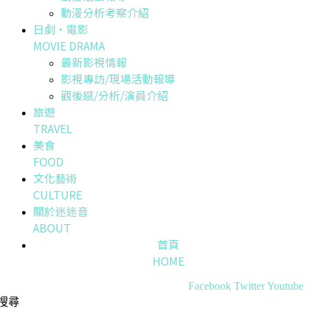
動漫分析考察介紹
日劇・電影
MOVIE DRAMA
最新影視情報
影視專訪/現場活動報導
觀後感/分析/演員介紹
旅遊
TRAVEL
美食
FOOD
文化藝術
CULTURE
關於迷迷音
ABOUT
首頁
HOME
Facebook
Twitter
Youtube
搜尋