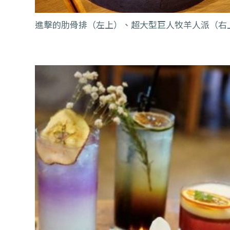
進擊的肋骨排（左上）、超大型巨人牧羊人派（右