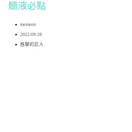
髓液必點
memeon
2022-09-28
進擊的巨人