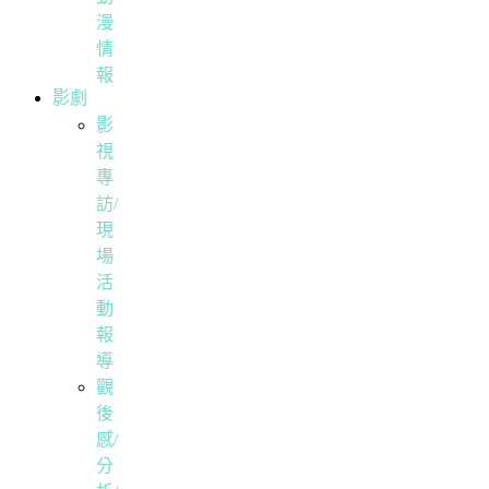
漫
情
報
影劇
影
視
專
訪/
現
場
活
動
報
導
觀
後
感/
分