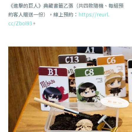
《進擊的巨人》典藏書籤乙張（
共四款隨機、每組預
約客人贈送一份），線上預約：
https://reurl.
cc/Zbol93
。