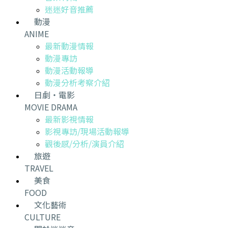
迷迷好音推薦
動漫
ANIME
最新動漫情報
動漫專訪
動漫活動報導
動漫分析考察介紹
日劇・電影
MOVIE DRAMA
最新影視情報
影視專訪/現場活動報導
觀後感/分析/演員介紹
旅遊
TRAVEL
美食
FOOD
文化藝術
CULTURE