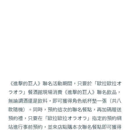
《進擊的巨人》聯名活動期間，只要於「歐拉歐拉オ
ラオラ」餐酒館現場消費《進擊的巨人》聯名飲品，
無論調酒還是飲料，
即可獲得角色紙杯墊一張（共八
款隨機）。同時，
預約這次的聯名餐點，再加碼贈送
預約禮，只要在「
歐拉歐拉オラオラ」指定的預約網
站進行事前預約，
並來店點購本次聯名餐點即可獲得