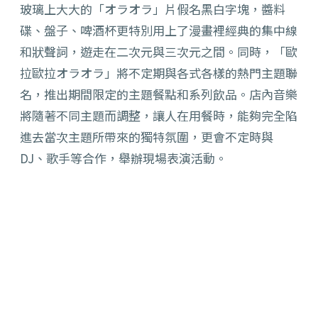
玻璃上大大的「
オラオラ」片假名黑白字塊，醬料
碟、盤子、
啤酒杯更特別用上了漫畫裡經典的集中線
和狀聲詞，遊走在二次元與三次元之間。同時，「歐
拉歐拉オラオラ」將不定期與各式各樣的熱門主題聯
名，
推出期間限定的主題餐點和系列飲品。店內音樂
將隨著不同主題而調整，讓人在用餐時，
能夠完全陷
進去當次主題所帶來的獨特氛圍，更會不定時與
DJ、
歌手等合作，舉辦現場表演活動。