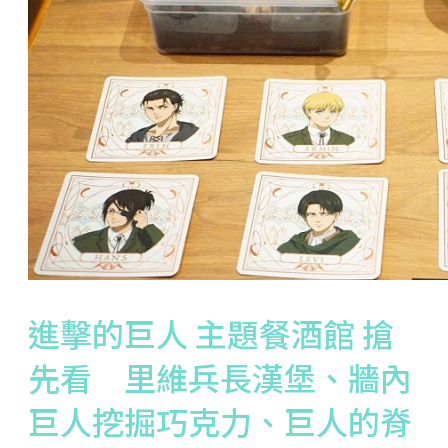
進擊的巨人 主題餐酒館 搶
先看 里維兵長漢堡、牆內
巨人挖掘巧克力、巨人的脊