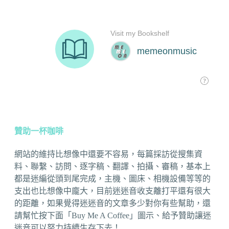
贊助一杯咖啡
網站的維持比想像中還要不容易，每篇採訪從搜集資
料、聯繫、訪問、逐字稿、翻譯、拍攝、審稿，基本上
都是迷編從頭到尾完成，主機、圖床、相機設備等等的
支出也比想像中龐大，目前迷迷音收支離打平還有很大
的距離，如果覺得迷迷音的文章多少對你有些幫助，還
請幫忙按下面「Buy Me A Coffee」圖示、給予贊助讓迷
迷音可以努力持續生存下去！