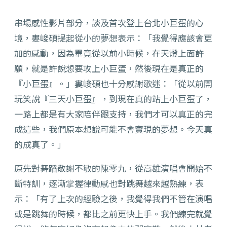
串場感性影片部分，談及首次登上台北小巨蛋的心
境，婁峻碩提起從小的夢想表示：「我覺得應該會更
加的感動，因為畢竟從以前小時候，在天燈上面許
願，就是許說想要攻上小巨蛋，然後現在是真正的
『小巨蛋』。」婁峻碩也十分感謝歌迷：「從以前開
玩笑說『三天小巨蛋』，到現在真的站上小巨蛋了，
一路上都是有大家陪伴跟支持，我們才可以真正的完
成這些，我們原本想說可能不會實現的夢想。今天真
的成真了。」
原先對舞蹈敬謝不敏的陳零九，從高雄演唱會開始不
斷特訓，逐漸掌握律動感也對跳舞越來越熟練，表
示：「有了上次的經驗之後，我覺得我們不管在演唱
或是跳舞的時候，都比之前更快上手。我們練完就覺