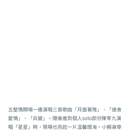
五堅情開場一連演唱三首歌曲「月面著陸」、「速食
愛情」、「兵變」。隨後進到個人solo部分陳零九演
唱「星星」時，現場也亮起一片溫馨燈海。小賴身穿