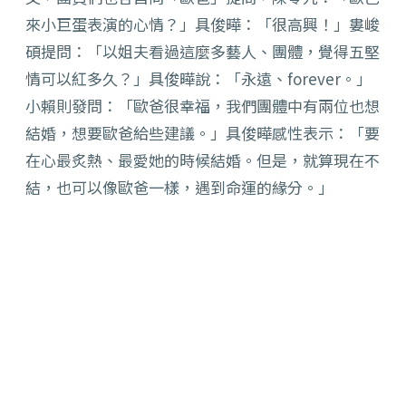
來小巨蛋表演的心情？」具俊曄：「很高興！」婁峻
碩提問：「以姐夫看過這麼多藝人、團體，覺得五堅
情可以紅多久？」具俊曄說：「永遠、forever。」
小賴則發問：「歐爸很幸福，我們團體中有兩位也想
結婚，想要歐爸給些建議。」具俊曄感性表示：「要
在心最炙熱、最愛她的時候結婚。但是，就算現在不
結，也可以像歐爸一樣，遇到命運的緣分。」