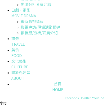
動漫分析考察介紹
日劇・電影
MOVIE DRAMA
最新影視情報
影視專訪/現場活動報導
觀後感/分析/演員介紹
旅遊
TRAVEL
美食
FOOD
文化藝術
CULTURE
關於迷迷音
ABOUT
首頁
HOME
Facebook
Twitter
Youtube
搜尋