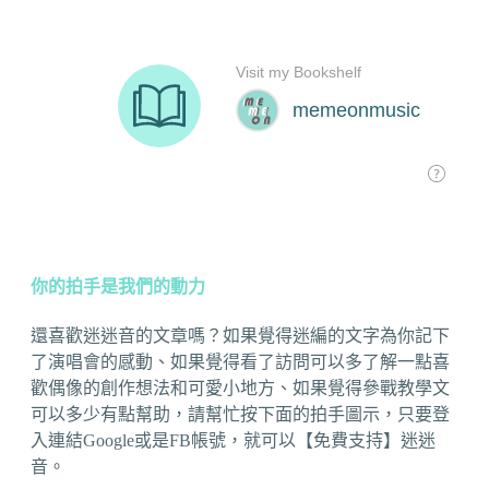
你的拍手是我們的動力
還喜歡迷迷音的文章嗎？如果覺得迷編的文字為你記下
了演唱會的感動、如果覺得看了訪問可以多了解一點喜
歡偶像的創作想法和可愛小地方、如果覺得參戰教學文
可以多少有點幫助，請幫忙按下面的拍手圖示，只要登
入連結Google或是FB帳號，就可以【免費支持】迷迷
音。