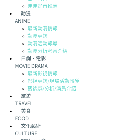
迷迷好音推薦
動漫
ANIME
最新動漫情報
動漫專訪
動漫活動報導
動漫分析考察介紹
日劇・電影
MOVIE DRAMA
最新影視情報
影視專訪/現場活動報導
觀後感/分析/演員介紹
旅遊
TRAVEL
美食
FOOD
文化藝術
CULTURE