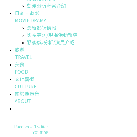
動漫分析考察介紹
日劇・電影
MOVIE DRAMA
最新影視情報
影視專訪/現場活動報導
觀後感/分析/演員介紹
旅遊
TRAVEL
美食
FOOD
文化藝術
CULTURE
關於迷迷音
ABOUT
Facebook
Twitter
Youtube