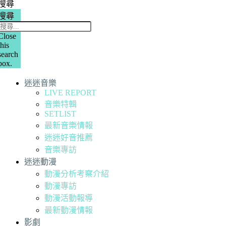
搜尋
搜尋
Close
this
search
box.
迷迷音樂
LIVE REPORT
音樂特輯
SETLIST
最新音樂情報
迷迷好音推薦
音樂專訪
迷迷動漫
動漫分析考察介紹
動漫專訪
動漫活動報導
最新動漫情報
影劇