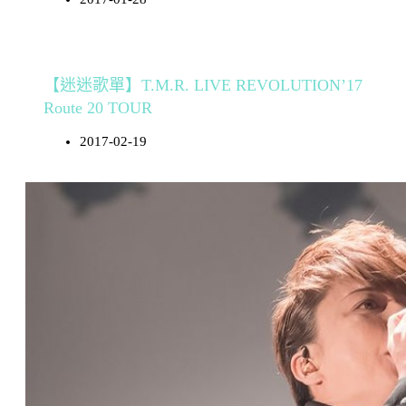
【迷迷歌單】T.M.R. LIVE REVOLUTION’17
Route 20 TOUR
2017-02-19