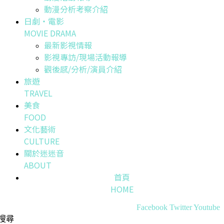
動漫分析考察介紹
日劇・電影
MOVIE DRAMA
最新影視情報
影視專訪/現場活動報導
觀後感/分析/演員介紹
旅遊
TRAVEL
美食
FOOD
文化藝術
CULTURE
關於迷迷音
ABOUT
首頁
HOME
Facebook
Twitter
Youtube
搜尋