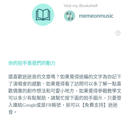
你的拍手是我們的動力
還喜歡迷迷音的文章嗎？如果覺得迷編的文字為你記下
了演唱會的感動、如果覺得看了訪問可以多了解一點喜
歡偶像的創作想法和可愛小地方、如果覺得參戰教學文
可以多少有點幫助，請幫忙按下面的拍手圖示，只要登
入連結Google或是FB帳號，就可以【免費支持】迷迷
音。