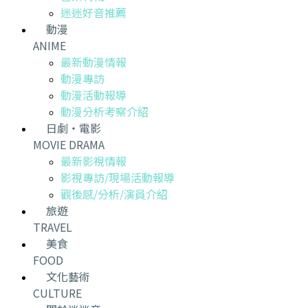
迷迷好音推薦
動漫
ANIME
最新動漫情報
動漫專訪
動漫活動報導
動漫分析考察介紹
日劇・電影
MOVIE DRAMA
最新影視情報
影視專訪/現場活動報導
觀後感/分析/演員介紹
旅遊
TRAVEL
美食
FOOD
文化藝術
CULTURE