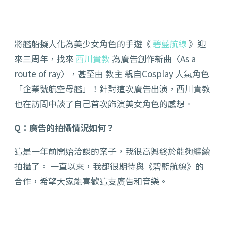
將艦船擬人化為美少女角色的手遊《
碧藍航線
》迎
來三周年，找來
西川貴教
為廣告創作新曲〈As a
route of ray〉，甚至由 教主 親自Cosplay 人氣角色
「企業號航空母艦」！針對這次廣告出演，西川貴教
也在訪問中談了自己首次飾演美女角色的感想。
Q：廣告的拍攝情況如何？
這是一年前開始洽談的案子，我很高興終於能夠繼續
拍攝了。 一直以來，我都很期待與《碧藍航線》的
合作，希望大家能喜歡這支廣告和音樂。