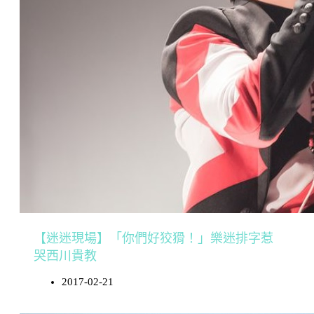
【迷迷現場】「你們好狡猾！」樂迷排字惹
哭西川貴教
2017-02-21