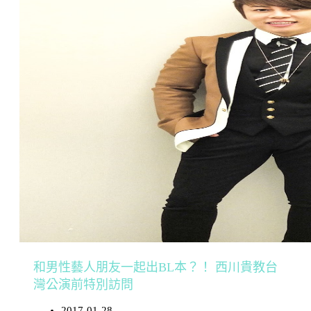
和男性藝人朋友一起出BL本？！ 西川貴教台
灣公演前特別訪問
2017-01-28