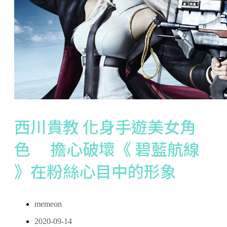
西川貴教 化身手遊美女角
色 擔心破壞《 碧藍航線
》在粉絲心目中的形象
memeon
2020-09-14