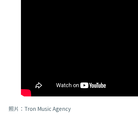
照片：Tron Music Agency