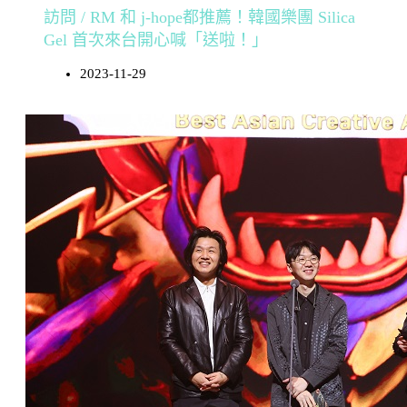
訪問 / RM 和 j-hope都推薦！韓國樂團 Silica
Gel 首次來台開心喊「送啦！」
2023-11-29