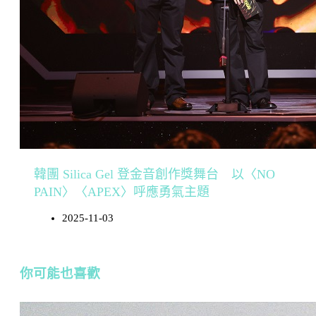
韓團 Silica Gel 登金音創作獎舞台 以〈NO
PAIN〉〈APEX〉呼應勇氣主題
2025-11-03
你可能也喜歡