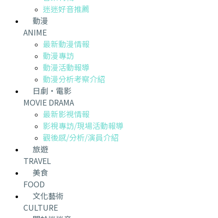
迷迷好音推薦
動漫
ANIME
最新動漫情報
動漫專訪
動漫活動報導
動漫分析考察介紹
日劇・電影
MOVIE DRAMA
最新影視情報
影視專訪/現場活動報導
觀後感/分析/演員介紹
旅遊
TRAVEL
美食
FOOD
文化藝術
CULTURE