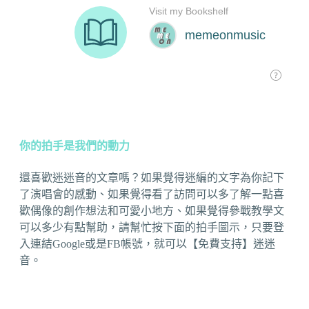
你的拍手是我們的動力
還喜歡迷迷音的文章嗎？如果覺得迷編的文字為你記下
了演唱會的感動、如果覺得看了訪問可以多了解一點喜
歡偶像的創作想法和可愛小地方、如果覺得參戰教學文
可以多少有點幫助，請幫忙按下面的拍手圖示，只要登
入連結Google或是FB帳號，就可以【免費支持】迷迷
音。