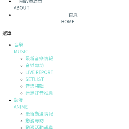
關於迷迷音
ABOUT
首頁
HOME
選單
音樂
MUSIC
最新音樂情報
音樂專訪
LIVE REPORT
SETLIST
音樂特輯
迷迷好音推薦
動漫
ANIME
最新動漫情報
動漫專訪
動漫活動報導