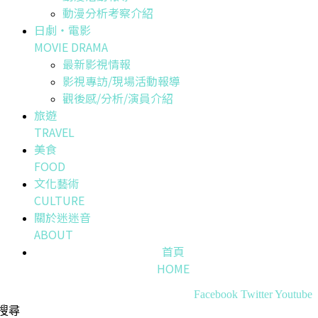
動漫分析考察介紹
日劇・電影
MOVIE DRAMA
最新影視情報
影視專訪/現場活動報導
觀後感/分析/演員介紹
旅遊
TRAVEL
美食
FOOD
文化藝術
CULTURE
關於迷迷音
ABOUT
首頁
HOME
Facebook
Twitter
Youtube
搜尋