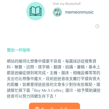
贊助一杯咖啡
網站的維持比想像中還要不容易，每篇採訪從搜集資
料、聯繫、訪問、逐字稿、翻譯、拍攝、審稿，基本上
都是迷編從頭到尾完成，主機、圖床、相機設備等等的
支出也比想像中龐大，目前迷迷音收支離打平還有很大
的距離，如果覺得迷迷音的文章多少對你有些幫助，還
請幫忙按下面「Buy Me A Coffee」圖示、給予贊助讓迷
迷音可以努力持續生存下去！