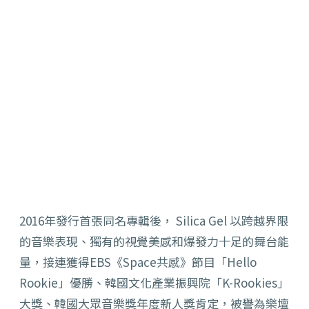
2016年發行首張同名專輯後， Silica Gel 以跨越界限
的音樂表現、獨有的視覺美感和爆發力十足的舞台能
量，接連獲得EBS《Space共感》節目「Hello
Rookie」優勝、韓國文化產業振興院「K-Rookies」
大獎、韓國大眾音樂獎年度新人獎肯定，被譽為樂壇