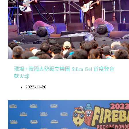
現場 / 韓國大勢獨立樂團 Silica Gel 首度登台
獻火球
2023-11-26