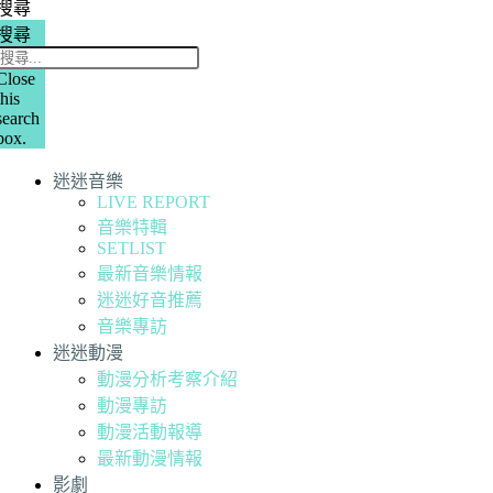
搜尋
搜尋
Close
this
search
box.
迷迷音樂
LIVE REPORT
音樂特輯
SETLIST
最新音樂情報
迷迷好音推薦
音樂專訪
迷迷動漫
動漫分析考察介紹
動漫專訪
動漫活動報導
最新動漫情報
影劇