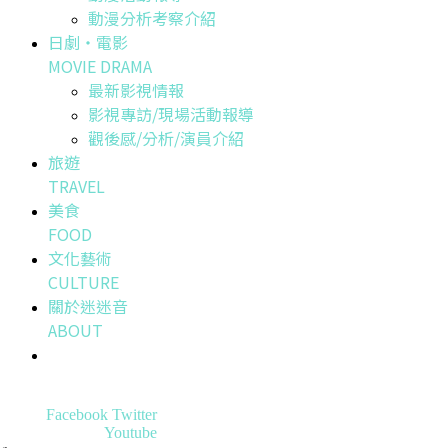
動漫分析考察介紹
日劇・電影
MOVIE DRAMA
最新影視情報
影視專訪/現場活動報導
觀後感/分析/演員介紹
旅遊
TRAVEL
美食
FOOD
文化藝術
CULTURE
關於迷迷音
ABOUT
Facebook
Twitter
Youtube