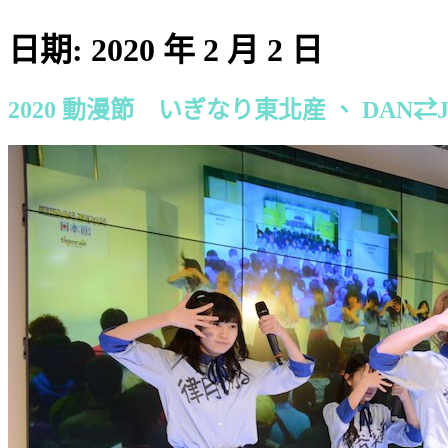
日期:
2020 年 2 月 2 日
2020 動漫節 いぎなり東北産 、 DAN