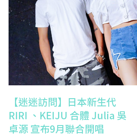
【迷迷訪問】日本新生代
RIRI 、KEIJU 合體 Julia 吳
卓源 宣布9月聯合開唱