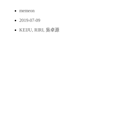
memeon
2019-07-09
KEIJU
,
RIRI
,
吳卓源