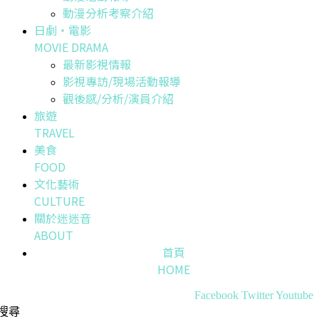
動漫分析考察介紹
日劇・電影
MOVIE DRAMA
最新影視情報
影視專訪/現場活動報導
觀後感/分析/演員介紹
旅遊
TRAVEL
美食
FOOD
文化藝術
CULTURE
關於迷迷音
ABOUT
首頁
HOME
Facebook
Twitter
Youtube
搜尋