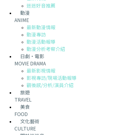
迷迷好音推薦
動漫
ANIME
最新動漫情報
動漫專訪
動漫活動報導
動漫分析考察介紹
日劇・電影
MOVIE DRAMA
最新影視情報
影視專訪/現場活動報導
觀後感/分析/演員介紹
旅遊
TRAVEL
美食
FOOD
文化藝術
CULTURE