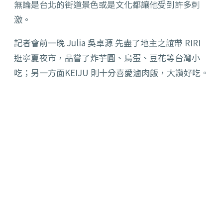
無論是台北的街道景色或是文化都讓他受到許多刺
激。
記者會前一晚 Julia 吳卓源 先盡了地主之誼帶 RIRI
逛寧夏夜市，品嘗了炸芋圓、鳥蛋、豆花等台灣小
吃；另一方面KEIJU 則十分喜愛滷肉飯，大讚好吃。