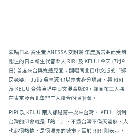
演唱日本 資生堂 ANESSA 安耐曬 年度廣告曲
而受到
關注的日本新生代音樂人 RIRI 及 KEIJU 今天 (7月9
日) 首度來台與媒體見面；翻唱同曲目中文版的「鄉
民老婆」 Julia 吳卓源 也以嘉賓身分現身，與 RIRI
及 KEIJU 合體演唱中日文混合版的
，並宣布三人將
在東京及台北舉辦三人聯合的演唱會。
RIRI 及 KEIJU 兩人都是第一次來台灣， KEIJU 說對
台灣的印象就是「熱！」，不過台灣不僅天氣熱，人
也都很熱情，是很漂亮的城市。至於 RIRI 則表示，