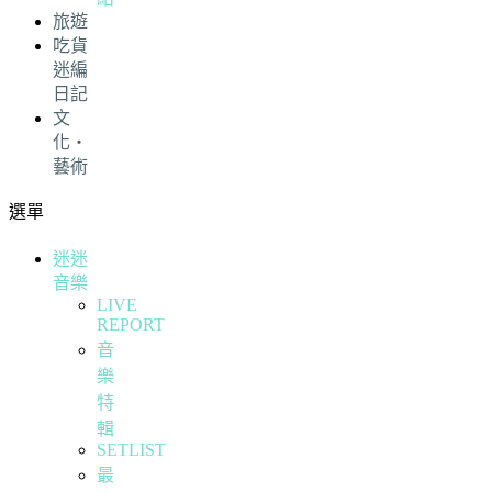
旅遊
吃貨
迷編
日記
文
化・
藝術
選單
迷迷
音樂
LIVE
REPORT
音
樂
特
輯
SETLIST
最