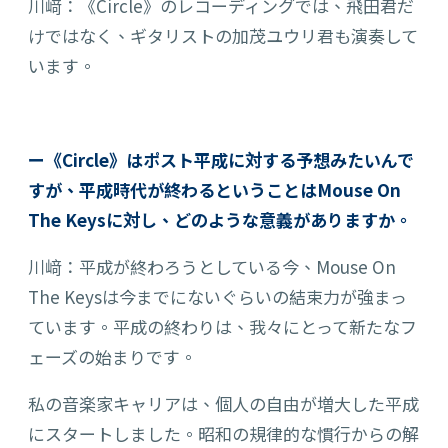
川﨑：《Circle》のレコーディングでは、飛田君だ
けではなく、ギタリストの加茂ユウリ君も演奏して
います。
ー《Circle》はポスト平成に対する予想みたいんで
すが、平成時代が終わるということはMouse On
The Keysに対し、どのような意義がありますか。
川﨑：平成が終わろうとしている今、Mouse On
The Keysは今までにないぐらいの結束力が強まっ
ています。平成の終わりは、我々にとって新たなフ
ェーズの始まりです。
私の音楽家キャリアは、個人の自由が増大した平成
にスタートしました。昭和の規律的な慣行からの解