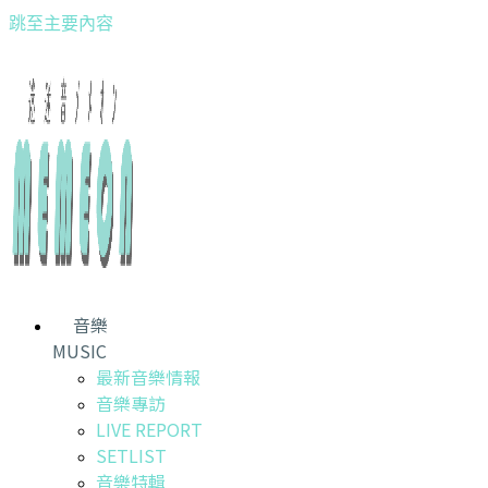
跳至主要內容
音樂
MUSIC
最新音樂情報
音樂專訪
LIVE REPORT
SETLIST
音樂特輯