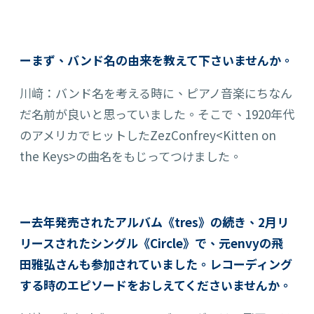
ーまず、バンド名の由来を教えて下さいませんか。
川﨑：バンド名を考える時に、ピアノ音楽にちなん
だ名前が良いと思っていました。そこで、1920年代
のアメリカでヒットしたZezConfrey
<Kitten on
the Keys>
の曲名をもじってつけました。
ー去年発売されたアルバム《tres》の続き、2月リ
リースされたシングル《Circle》で、元envyの飛
田雅弘さんも参加されていました。レコーディング
する時のエピソードをおしえてくださいませんか。