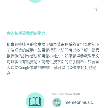
你的拍手是我們的動力
還喜歡迷迷音的文章嗎？如果覺得迷編的文字為你記下
了演唱會的感動、如果覺得看了訪問可以多了解一點喜
歡偶像的創作想法和可愛小地方、如果覺得參戰教學文
可以多少有點幫助，請幫忙按下面的拍手圖示，只要登
入連結Google或是FB帳號，就可以【免費支持】迷迷
音。