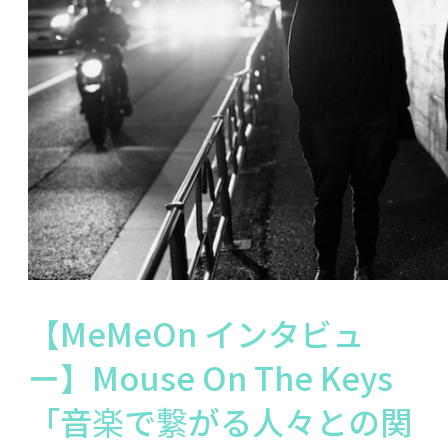
【MeMeOn インタビュ
ー】Mouse On The Keys
「音楽で繋がる人々との関