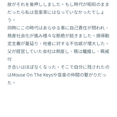
放がそれを後押ししました。もし時代が昭和のまま
だったら私は音楽家にはなっていなかったでしょ
う。
同時にこの時代はあらゆる事に自己責任が問われ、
格差社会化が進み様々な断絶が起きました。損得勘
定主義が蔓延り、他者に対する不信感が増大した。
父が経営していた会社は倒産し、親は離婚し、親戚
付
き合いはほぼなくなった。そこで自分に残されたの
はMouse On The Keysや音楽の仲間の繋がりだっ
た。