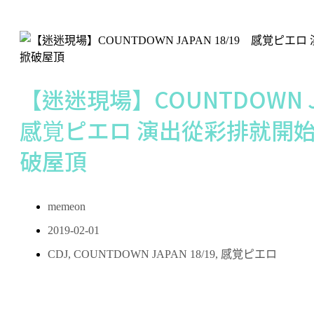
【迷迷現場】COUNTDOWN J
感覚ピエロ 演出從彩排就開
破屋頂
memeon
2019-02-01
CDJ
,
COUNTDOWN JAPAN 18/19
,
感覚ピエロ