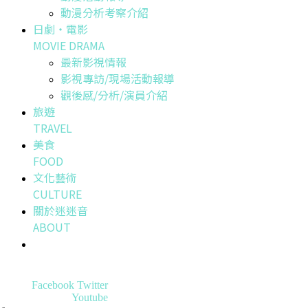
動漫分析考察介紹
日劇・電影
MOVIE DRAMA
最新影視情報
影視專訪/現場活動報導
觀後感/分析/演員介紹
旅遊
TRAVEL
美食
FOOD
文化藝術
CULTURE
關於迷迷音
ABOUT
Facebook
Twitter
Youtube