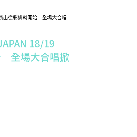
APAN 18/19
始 全場大合唱掀