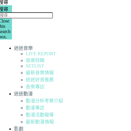
搜尋
搜尋
Close
this
search
box.
迷迷音樂
LIVE REPORT
音樂特輯
SETLIST
最新音樂情報
迷迷好音推薦
音樂專訪
迷迷動漫
動漫分析考察介紹
動漫專訪
動漫活動報導
最新動漫情報
影劇