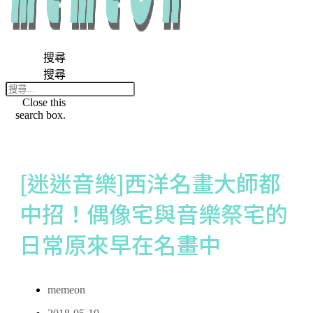
搜尋
搜尋
Close this
search box.
[迷迷音樂]西洋名畫大師都
中招！偶像宅與音樂祭宅的
日常原來早在名畫中
memeon