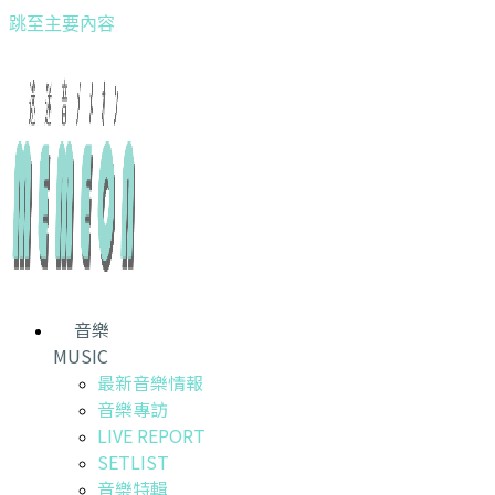
跳至主要內容
音樂
MUSIC
最新音樂情報
音樂專訪
LIVE REPORT
SETLIST
音樂特輯