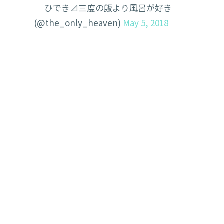
— ひでき⊿三度の飯より風呂が好き
(@the_only_heaven)
May 5, 2018