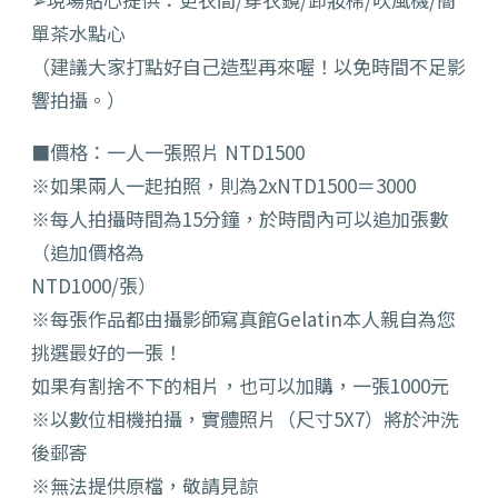
單茶水點心
（建議大家打點好自己造型再來喔！以免時間不足影
響拍攝。）
■價格：一人一張照片 NTD1500
※如果兩人一起拍照，則為2xNTD1500＝3000
※每人拍攝時間為15分鐘，於時間內可以追加張數
（追加價格為
NTD1000/張）
※每張作品都由攝影師寫真館Gelatin本人親自為您
挑選最好的一張！
如果有割捨不下的相片，也可以加購，一張1000元
※以數位相機拍攝，實體照片（尺寸5X7）將於沖洗
後郵寄
※無法提供原檔，敬請見諒