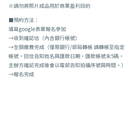
※請勿將照片成品用於商業盈利目的
■預約方法：
填寫google表單報名參加
→收到確認信（內含銀行帳號）
→全額繳費完成（僅限銀行/郵局轉帳 請轉帳至指定
帳號，回信告知姓名與匯款日期，匯款帳號末5碼，
主辦方確認完成後會以電郵告知拍攝序號與時間。）
→報名完成