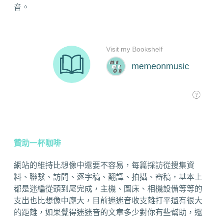
音。
贊助一杯咖啡
網站的維持比想像中還要不容易，每篇採訪從搜集資
料、聯繫、訪問、逐字稿、翻譯、拍攝、審稿，基本上
都是迷編從頭到尾完成，主機、圖床、相機設備等等的
支出也比想像中龐大，目前迷迷音收支離打平還有很大
的距離，如果覺得迷迷音的文章多少對你有些幫助，還