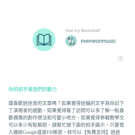
你的拍手是我們的動力
還喜歡迷迷音的文章嗎？如果覺得迷編的文字為你記下
了演唱會的感動、如果覺得看了訪問可以多了解一點喜
歡偶像的創作想法和可愛小地方、如果覺得參戰教學文
可以多少有點幫助，請幫忙按下面的拍手圖示，只要登
入連結Google或是FB帳號，就可以【免費支持】迷迷