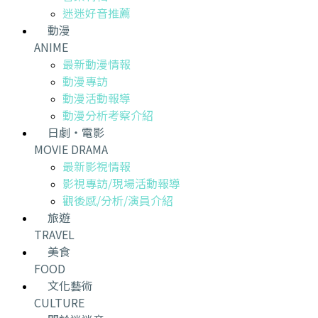
迷迷好音推薦
動漫
ANIME
最新動漫情報
動漫專訪
動漫活動報導
動漫分析考察介紹
日劇・電影
MOVIE DRAMA
最新影視情報
影視專訪/現場活動報導
觀後感/分析/演員介紹
旅遊
TRAVEL
美食
FOOD
文化藝術
CULTURE