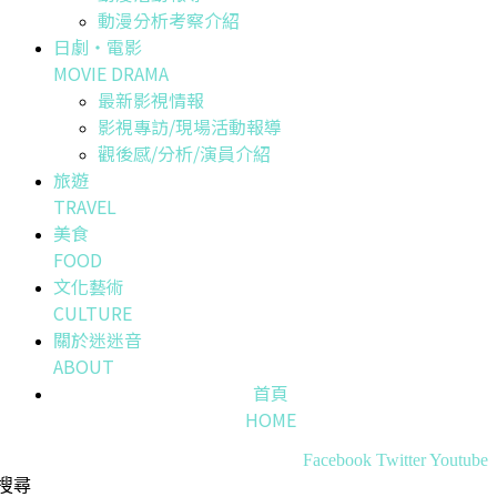
動漫分析考察介紹
日劇・電影
MOVIE DRAMA
最新影視情報
影視專訪/現場活動報導
觀後感/分析/演員介紹
旅遊
TRAVEL
美食
FOOD
文化藝術
CULTURE
關於迷迷音
ABOUT
首頁
HOME
Facebook
Twitter
Youtube
搜尋