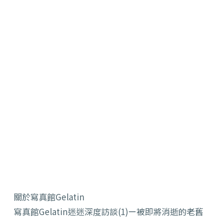
關於寫真館Gelatin
寫真館Gelatin迷迷深度訪談(1)ー被即將消逝的老舊