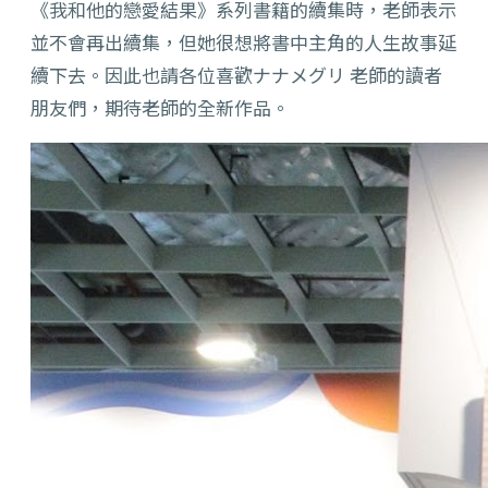
《我和他的戀愛結果》系列書籍的續集時，老師表示
並不會再出續集，但她很想將書中主角的人生故事延
續下去。因此也請各位喜歡ナナメグリ 老師的讀者
朋友們，期待老師的全新作品。