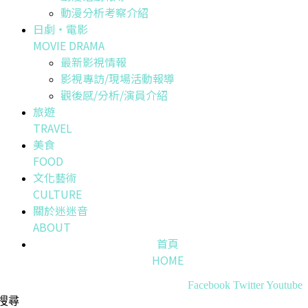
動漫分析考察介紹
日劇・電影
MOVIE DRAMA
最新影視情報
影視專訪/現場活動報導
觀後感/分析/演員介紹
旅遊
TRAVEL
美食
FOOD
文化藝術
CULTURE
關於迷迷音
ABOUT
首頁
HOME
Facebook
Twitter
Youtube
搜尋