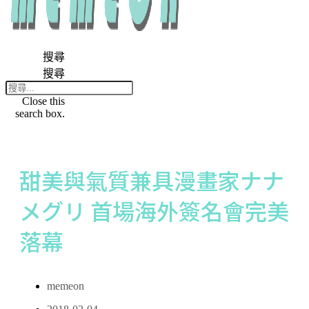
搜尋
搜尋
Close this
search box.
甜美與氣質兼具漫畫家ナナ
メグリ 首場海外簽名會完美
落幕
memeon