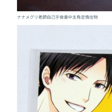
ナナメグリ老師自己手做書中主角定情信物