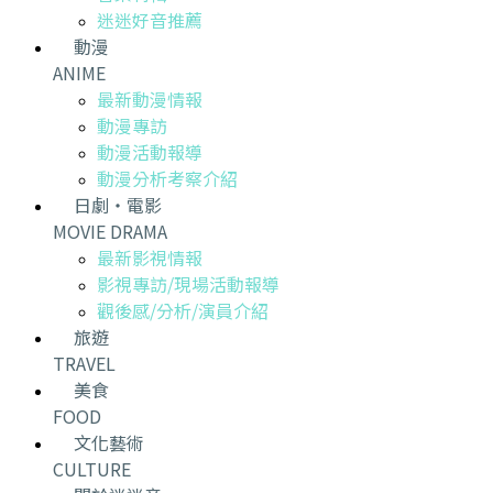
迷迷好音推薦
動漫
ANIME
最新動漫情報
動漫專訪
動漫活動報導
動漫分析考察介紹
日劇・電影
MOVIE DRAMA
最新影視情報
影視專訪/現場活動報導
觀後感/分析/演員介紹
旅遊
TRAVEL
美食
FOOD
文化藝術
CULTURE