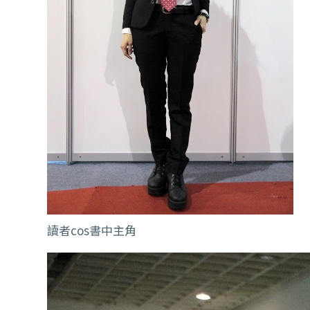
讀者cos書中主角