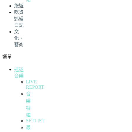
旅遊
吃貨
迷編
日記
文
化・
藝術
選單
迷迷
音樂
LIVE
REPORT
音
樂
特
輯
SETLIST
最