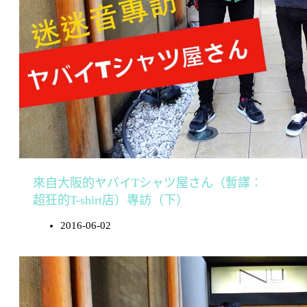
來自大阪的ヤバイTシャツ屋さん（暫譯：
超狂的T-shirt店）專訪（下）
2016-06-02