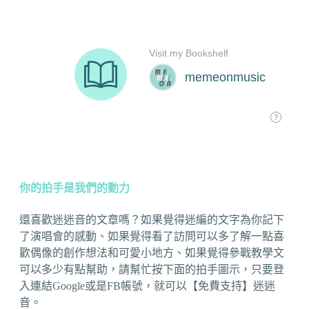
你的拍手是我們的動力
還喜歡迷迷音的文章嗎？如果覺得迷編的文字為你記下
了演唱會的感動、如果覺得看了訪問可以多了解一點喜
歡偶像的創作想法和可愛小地方、如果覺得參戰教學文
可以多少有點幫助，請幫忙按下面的拍手圖示，只要登
入連結Google或是FB帳號，就可以【免費支持】迷迷
音。