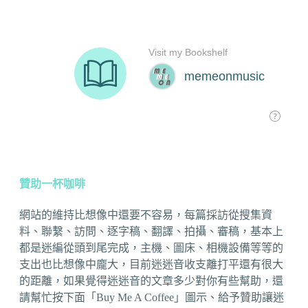
贊助一杯咖啡
網站的維持比想像中還要不容易，每篇採訪從搜集資
料、聯繫、訪問、逐字稿、翻譯、拍攝、審稿，基本上
都是迷編從頭到尾完成，主機、圖床、相機設備等等的
支出也比想像中龐大，目前迷迷音收支離打平還有很大
的距離，如果覺得迷迷音的文章多少對你有些幫助，還
請幫忙按下面「Buy Me A Coffee」圖示、給予贊助讓迷