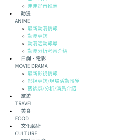
迷迷好音推薦
動漫
ANIME
最新動漫情報
動漫專訪
動漫活動報導
動漫分析考察介紹
日劇・電影
MOVIE DRAMA
最新影視情報
影視專訪/現場活動報導
觀後感/分析/演員介紹
旅遊
TRAVEL
美食
FOOD
文化藝術
CULTURE