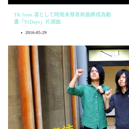
TK from 凛として時雨未發表新曲將成為動
畫「91Days」片頭曲
2016-05-29