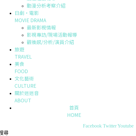
動漫分析考察介紹
日劇・電影
MOVIE DRAMA
最新影視情報
影視專訪/現場活動報導
觀後感/分析/演員介紹
旅遊
TRAVEL
美食
FOOD
文化藝術
CULTURE
關於迷迷音
ABOUT
首頁
HOME
Facebook
Twitter
Youtube
搜尋