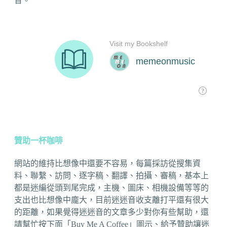
音。
贊助一杯咖啡
網站的維持比想像中還要不容易，每篇採訪從搜集資
料、聯繫、訪問、逐字稿、翻譯、拍攝、審稿，基本上
都是迷編從頭到尾完成，主機、圖床、相機設備等等的
支出也比想像中龐大，目前迷迷音收支離打平還有很大
的距離，如果覺得迷迷音的文章多少對你有些幫助，還
請幫忙按下面「Buy Me A Coffee」圖示、給予贊助讓迷