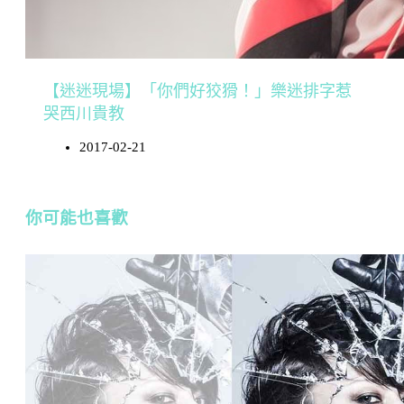
【迷迷現場】「你們好狡猾！」樂迷排字惹
哭西川貴教
2017-02-21
你可能也喜歡