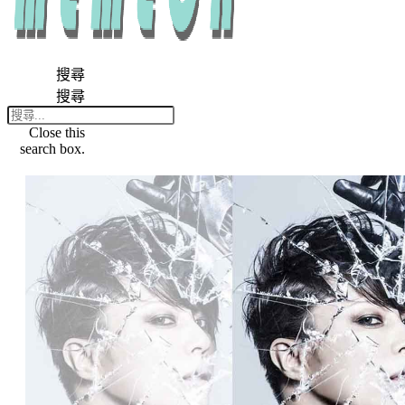
搜尋
搜尋
Close this
search box.