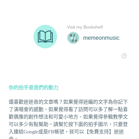
你的拍手是我們的動力
還喜歡迷迷音的文章嗎？如果覺得迷編的文字為你記下
了演唱會的感動、如果覺得看了訪問可以多了解一點喜
歡偶像的創作想法和可愛小地方、如果覺得參戰教學文
可以多少有點幫助，請幫忙按下面的拍手圖示，只要登
入連結Google或是FB帳號，就可以【免費支持】迷迷