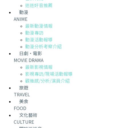
迷迷好音推薦
動漫
ANIME
最新動漫情報
動漫專訪
動漫活動報導
動漫分析考察介紹
日劇・電影
MOVIE DRAMA
最新影視情報
影視專訪/現場活動報導
觀後感/分析/演員介紹
旅遊
TRAVEL
美食
FOOD
文化藝術
CULTURE