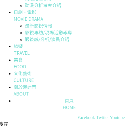
動漫分析考察介紹
日劇・電影
MOVIE DRAMA
最新影視情報
影視專訪/現場活動報導
觀後感/分析/演員介紹
旅遊
TRAVEL
美食
FOOD
文化藝術
CULTURE
關於迷迷音
ABOUT
首頁
HOME
Facebook
Twitter
Youtube
搜尋