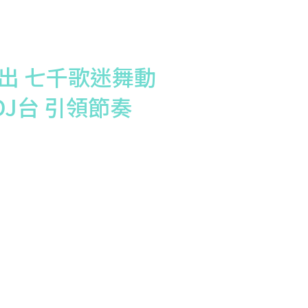
出 七千歌迷舞動
上DJ台 引領節奏