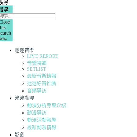
搜尋
搜尋
Close
this
search
box.
迷迷音樂
LIVE REPORT
音樂特輯
SETLIST
最新音樂情報
迷迷好音推薦
音樂專訪
迷迷動漫
動漫分析考察介紹
動漫專訪
動漫活動報導
最新動漫情報
影劇