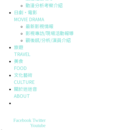
動漫分析考察介紹
日劇・電影
MOVIE DRAMA
最新影視情報
影視專訪/現場活動報導
觀後感/分析/演員介紹
旅遊
TRAVEL
美食
FOOD
文化藝術
CULTURE
關於迷迷音
ABOUT
Facebook
Twitter
Youtube