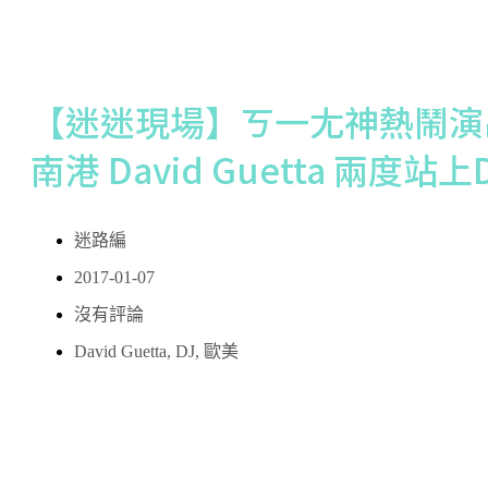
【迷迷現場】ㄎ一尢神熱鬧演
南港 David Guetta 兩度站
迷路編
2017-01-07
沒有評論
David Guetta
,
DJ
,
歐美