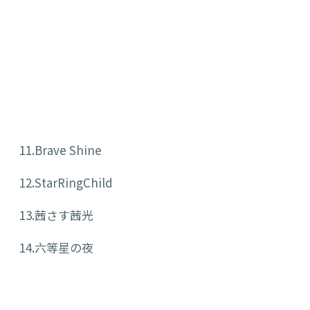
11.Brave Shine
12.StarRingChild
13.茜さす茜光
14.六等星の夜