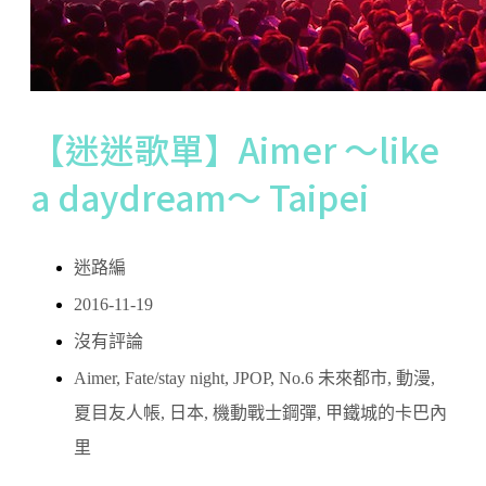
【迷迷歌單】Aimer ～like
a daydream～ Taipei
迷路編
2016-11-19
沒有評論
Aimer
,
Fate/stay night
,
JPOP
,
No.6 未來都市
,
動漫
,
夏目友人帳
,
日本
,
機動戰士鋼彈
,
甲鐵城的卡巴內
里