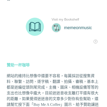
贊助一杯咖啡
網站的維持比想像中還要不容易，每篇採訪從搜集資
料、聯繫、訪問、逐字稿、翻譯、拍攝、審稿，基本上
都是迷編從頭到尾完成，主機、圖床、相機設備等等的
支出也比想像中龐大，目前迷迷音收支離打平還有很大
的距離，如果覺得迷迷音的文章多少對你有些幫助，還
請幫忙按下面「Buy Me A Coffee」圖示、給予贊助讓迷