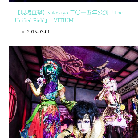
【現場直擊】sukekiyo 二〇一五年公演「The
Unified Field」 -VITIUM-
2015-03-01