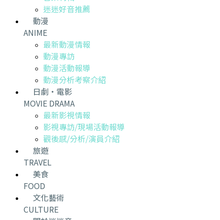
迷迷好音推薦
動漫
ANIME
最新動漫情報
動漫專訪
動漫活動報導
動漫分析考察介紹
日劇・電影
MOVIE DRAMA
最新影視情報
影視專訪/現場活動報導
觀後感/分析/演員介紹
旅遊
TRAVEL
美食
FOOD
文化藝術
CULTURE