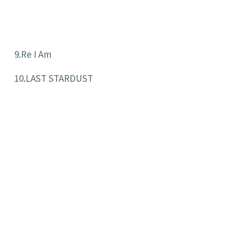
9.Re I Am
10.LAST STARDUST