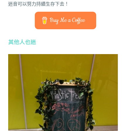
迷音可以努力持續生存下去！
Buy Me a Coffee
其他人也迷