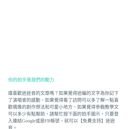
你的拍手是我們的動力
還喜歡迷迷音的文章嗎？如果覺得迷編的文字為你記下
了演唱會的感動、如果覺得看了訪問可以多了解一點喜
歡偶像的創作想法和可愛小地方、如果覺得參戰教學文
可以多少有點幫助，請幫忙按下面的拍手圖示，只要登
入連結Google或是FB帳號，就可以【免費支持】迷迷
音。