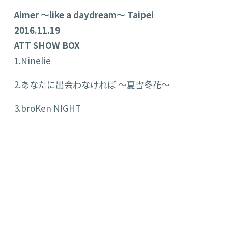
Aimer ～like a daydream～ Taipei
2016.11.19
ATT SHOW BOX
1.Ninelie
2.あなたに出会わなければ ～夏雪冬花～
3.broKen NIGHT