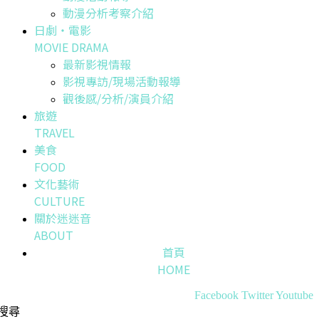
動漫分析考察介紹
日劇・電影
MOVIE DRAMA
最新影視情報
影視專訪/現場活動報導
觀後感/分析/演員介紹
旅遊
TRAVEL
美食
FOOD
文化藝術
CULTURE
關於迷迷音
ABOUT
首頁
HOME
Facebook
Twitter
Youtube
搜尋