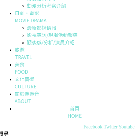
動漫分析考察介紹
日劇・電影
MOVIE DRAMA
最新影視情報
影視專訪/現場活動報導
觀後感/分析/演員介紹
旅遊
TRAVEL
美食
FOOD
文化藝術
CULTURE
關於迷迷音
ABOUT
首頁
HOME
Facebook
Twitter
Youtube
搜尋