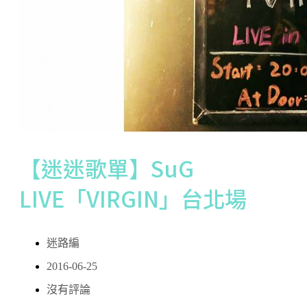
【迷迷歌單】SuG
LIVE「VIRGIN」台北場
迷路編
2016-06-25
沒有評論