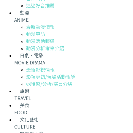
迷迷好音推薦
動漫
ANIME
最新動漫情報
動漫專訪
動漫活動報導
動漫分析考察介紹
日劇・電影
MOVIE DRAMA
最新影視情報
影視專訪/現場活動報導
觀後感/分析/演員介紹
旅遊
TRAVEL
美食
FOOD
文化藝術
CULTURE