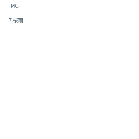
-MC-
7.桜雨