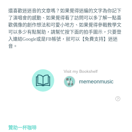
還喜歡迷迷音的文章嗎？如果覺得迷編的文字為你記下
了演唱會的感動、如果覺得看了訪問可以多了解一點喜
歡偶像的創作想法和可愛小地方、如果覺得參戰教學文
可以多少有點幫助，請幫忙按下面的拍手圖示，只要登
入連結Google或是FB帳號，就可以【免費支持】迷迷
音。
贊助一杯咖啡