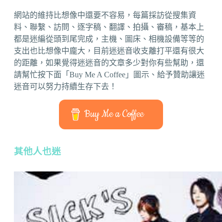
網站的維持比想像中還要不容易，每篇採訪從搜集資
料、聯繫、訪問、逐字稿、翻譯、拍攝、審稿，基本上
都是迷編從頭到尾完成，主機、圖床、相機設備等等的
支出也比想像中龐大，目前迷迷音收支離打平還有很大
的距離，如果覺得迷迷音的文章多少對你有些幫助，還
請幫忙按下面「Buy Me A Coffee」圖示、給予贊助讓迷
迷音可以努力持續生存下去！
Buy Me a Coffee
其他人也迷