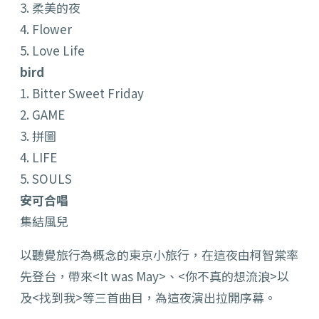
3. 柔美的夜
4. Flower
5. Love Life
bird
1. Bitter Sweet Friday
2. GAME
3. 拼圖
4. LIFE
5. SOULS
安可合唱
集結風兒
以聽覺旅行為概念的東京小旅行，在這夜由柯智棠率
先登台，帶來<It was May>、<你不真的想流浪>以
及<找到我>等三首曲目，為這夜演出拉開序幕。