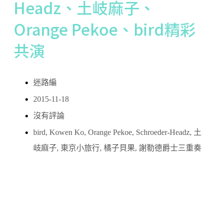
Headz、土岐麻子、
Orange Pekoe、bird精彩
共演
迷路編
2015-11-18
沒有評論
bird
,
Kowen Ko
,
Orange Pekoe
,
Schroeder-Headz
,
土
岐麻子
,
東京小旅行
,
橘子貝果
,
謝勒德爵士三重奏