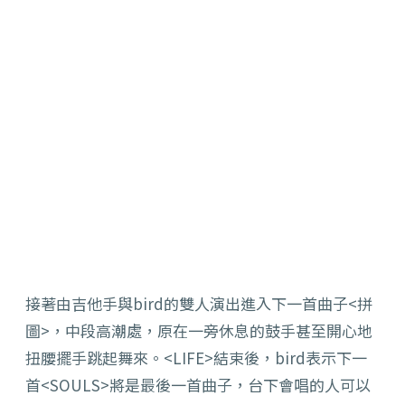
接著由吉他手與bird的雙人演出進入下一首曲子<拼
圖>，中段高潮處，原在一旁休息的鼓手甚至開心地
扭腰擺手跳起舞來。<LIFE>結束後，bird表示下一
首<SOULS>將是最後一首曲子，台下會唱的人可以