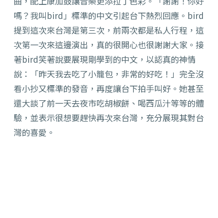
曲，配上康加鼓讓音樂更添拉丁色彩。「謝謝！你好
嗎？我叫bird」標準的中文引起台下熱烈回應。bird
提到這次來台灣是第三次，前兩次都是私人行程，這
次第一次來這邊演出，真的很開心也很謝謝大家。接
著bird笑著說要展現剛學到的中文，以認真的神情
說：「昨天我去吃了小籠包，非常的好吃！」完全沒
看小抄又標準的發音，再度讓台下拍手叫好。她甚至
還大談了前一天去夜市吃胡椒餅、喝西瓜汁等等的體
驗，並表示很想要趕快再次來台灣，充分展現其對台
灣的喜愛。