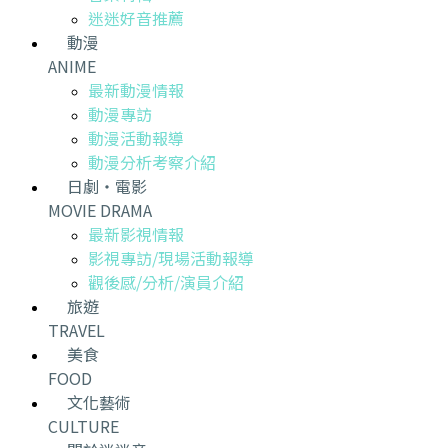
迷迷好音推薦
動漫
ANIME
最新動漫情報
動漫專訪
動漫活動報導
動漫分析考察介紹
日劇・電影
MOVIE DRAMA
最新影視情報
影視專訪/現場活動報導
觀後感/分析/演員介紹
旅遊
TRAVEL
美食
FOOD
文化藝術
CULTURE