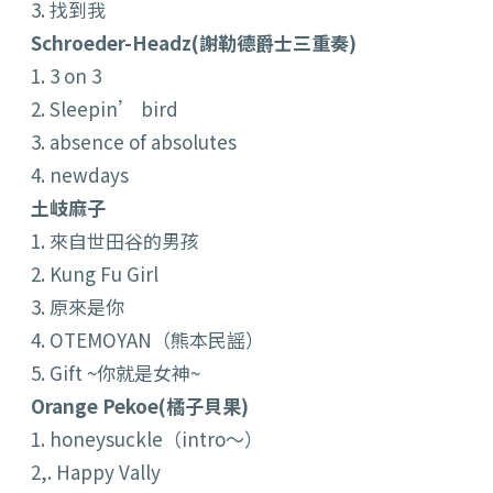
3. 找到我
Schroeder-Headz(謝勒德爵士三重奏)
1. 3 on 3
2. Sleepin’ bird
3. absence of absolutes
4. newdays
土岐麻子
1. 來自世田谷的男孩
2. Kung Fu Girl
3. 原來是你
4. OTEMOYAN（熊本民謡）
5. Gift ~你就是女神~
Orange Pekoe(橘子貝果)
1. honeysuckle（intro～）
2,. Happy Vally