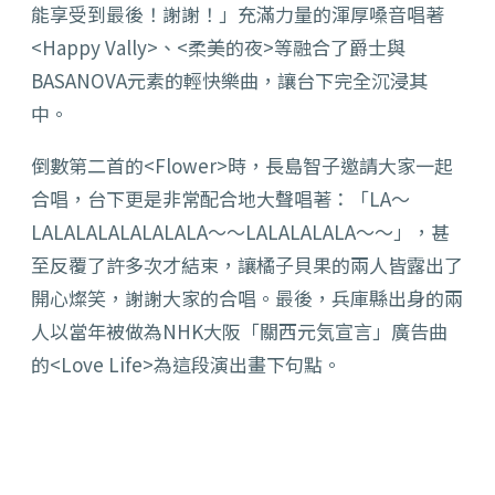
能享受到最後！謝謝！」充滿力量的渾厚嗓音唱著
<Happy Vally>、<柔美的夜>等融合了爵士與
BASANOVA元素的輕快樂曲，讓台下完全沉浸其
中。
倒數第二首的<Flower>時，長島智子邀請大家一起
合唱，台下更是非常配合地大聲唱著：「LA～
LALALALALALALALA～～LALALALALA～～」，甚
至反覆了許多次才結束，讓橘子貝果的兩人皆露出了
開心燦笑，謝謝大家的合唱。最後，兵庫縣出身的兩
人以當年被做為NHK大阪「關西元気宣言」廣告曲
的<Love Life>為這段演出畫下句點。