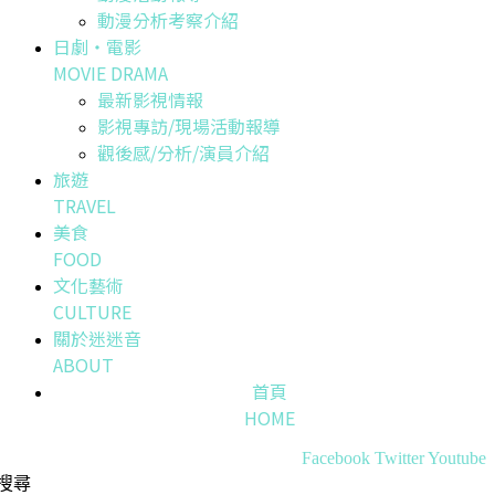
動漫分析考察介紹
日劇・電影
MOVIE DRAMA
最新影視情報
影視專訪/現場活動報導
觀後感/分析/演員介紹
旅遊
TRAVEL
美食
FOOD
文化藝術
CULTURE
關於迷迷音
ABOUT
首頁
HOME
Facebook
Twitter
Youtube
搜尋