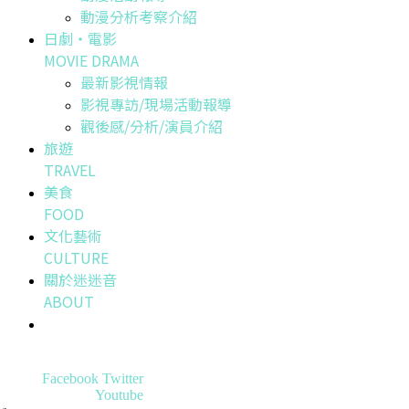
動漫分析考察介紹
日劇・電影
MOVIE DRAMA
最新影視情報
影視專訪/現場活動報導
觀後感/分析/演員介紹
旅遊
TRAVEL
美食
FOOD
文化藝術
CULTURE
關於迷迷音
ABOUT
Facebook
Twitter
Youtube