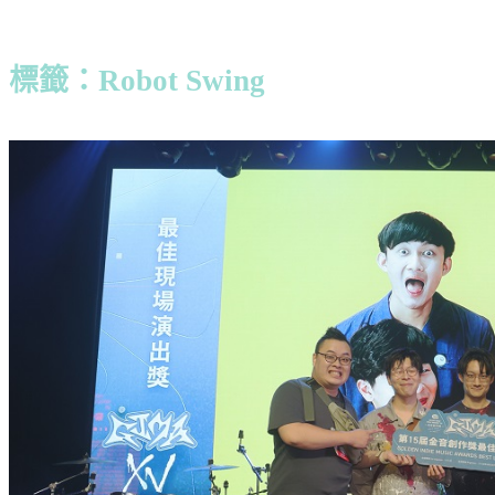
標籤：Robot Swing