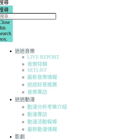
搜尋
搜尋
Close
this
search
box.
迷迷音樂
LIVE REPORT
音樂特輯
SETLIST
最新音樂情報
迷迷好音推薦
音樂專訪
迷迷動漫
動漫分析考察介紹
動漫專訪
動漫活動報導
最新動漫情報
影劇