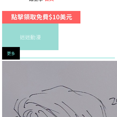
迷迷動漫
更多