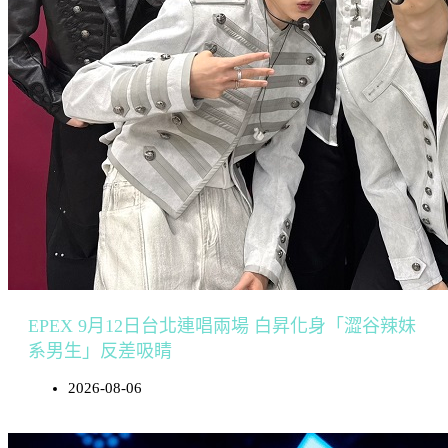
EPEX 9月12日台北連唱兩場 白昇化身「澀谷辣妹
系男生」反差吸睛
2026-08-06