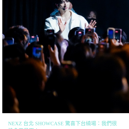
NEXZ 台北 SHOWCASE 驚喜下台繞場：我們很