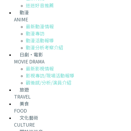
迷迷好音推薦
動漫
ANIME
最新動漫情報
動漫專訪
動漫活動報導
動漫分析考察介紹
日劇・電影
MOVIE DRAMA
最新影視情報
影視專訪/現場活動報導
觀後感/分析/演員介紹
旅遊
TRAVEL
美食
FOOD
文化藝術
CULTURE