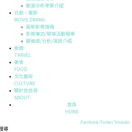
動漫分析考察介紹
日劇・電影
MOVIE DRAMA
最新影視情報
影視專訪/現場活動報導
觀後感/分析/演員介紹
旅遊
TRAVEL
美食
FOOD
文化藝術
CULTURE
關於迷迷音
ABOUT
首頁
HOME
Facebook
Twitter
Youtube
搜尋