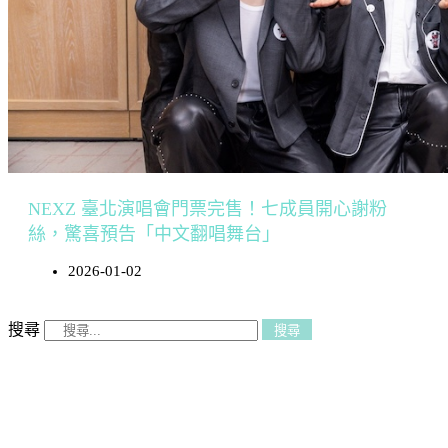
NEXZ 臺北演唱會門票完售！七成員開心謝粉
絲，驚喜預告「中文翻唱舞台」
2026-01-02
搜尋
搜尋