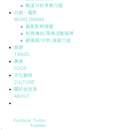
動漫分析考察介紹
日劇・電影
MOVIE DRAMA
最新影視情報
影視專訪/現場活動報導
觀後感/分析/演員介紹
旅遊
TRAVEL
美食
FOOD
文化藝術
CULTURE
關於迷迷音
ABOUT
Facebook
Twitter
Youtube