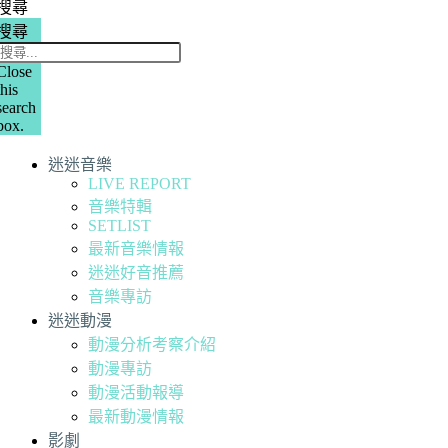
搜尋
搜尋
Close
this
search
box.
迷迷音樂
LIVE REPORT
音樂特輯
SETLIST
最新音樂情報
迷迷好音推薦
音樂專訪
迷迷動漫
動漫分析考察介紹
動漫專訪
動漫活動報導
最新動漫情報
影劇