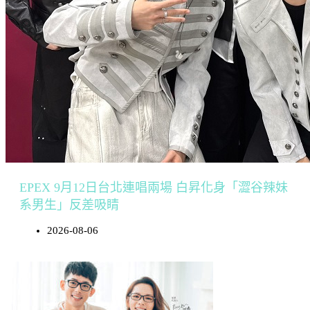
EPEX 9月12日台北連唱兩場 白昇化身「澀谷辣妹
系男生」反差吸睛
2026-08-06