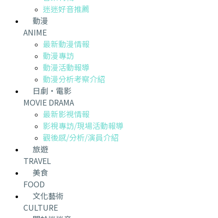
迷迷好音推薦
動漫
ANIME
最新動漫情報
動漫專訪
動漫活動報導
動漫分析考察介紹
日劇・電影
MOVIE DRAMA
最新影視情報
影視專訪/現場活動報導
觀後感/分析/演員介紹
旅遊
TRAVEL
美食
FOOD
文化藝術
CULTURE