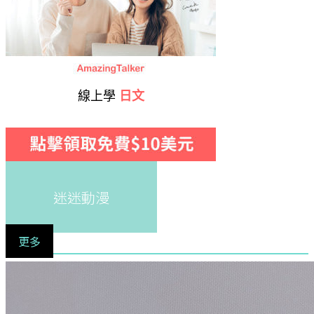
線上學
日文
迷迷動漫
更多