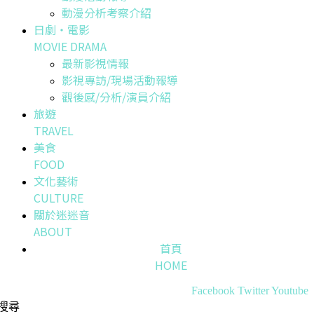
動漫分析考察介紹
日劇・電影
MOVIE DRAMA
最新影視情報
影視專訪/現場活動報導
觀後感/分析/演員介紹
旅遊
TRAVEL
美食
FOOD
文化藝術
CULTURE
關於迷迷音
ABOUT
首頁
HOME
Facebook
Twitter
Youtube
搜尋