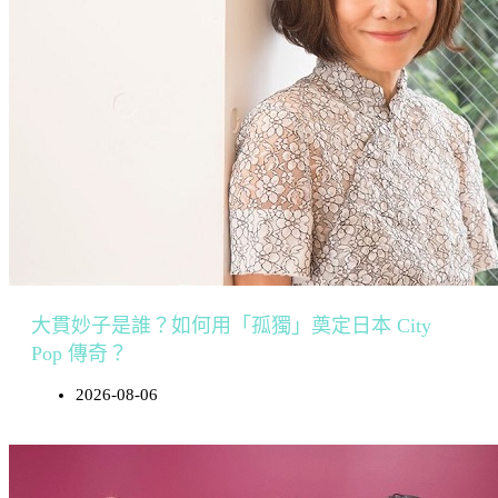
大貫妙子是誰？如何用「孤獨」奠定日本 City
Pop 傳奇？
2026-08-06