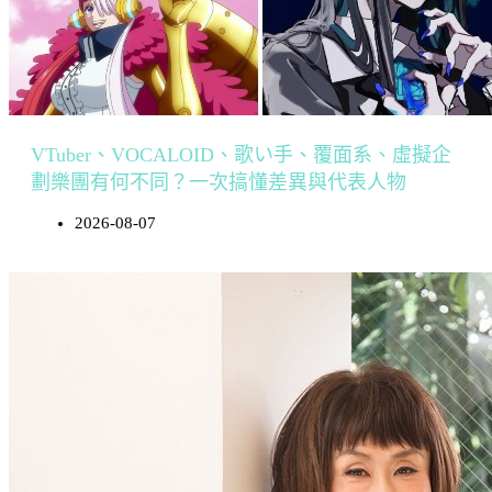
VTuber、VOCALOID、歌い手、覆面系、虛擬企
劃樂團有何不同？一次搞懂差異與代表人物
2026-08-07