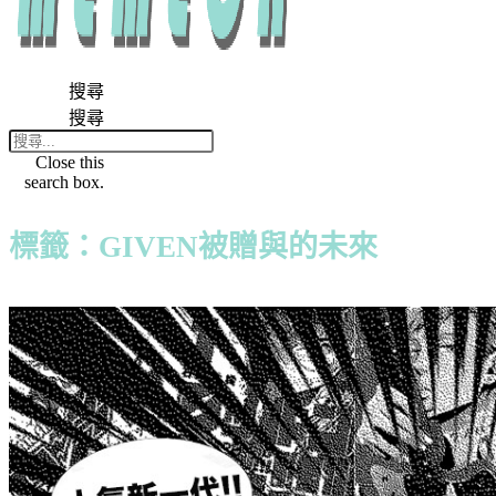
搜尋
搜尋
Close this
search box.
標籤：GIVEN被贈與的未來