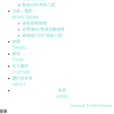
動漫分析考察介紹
日劇・電影
MOVIE DRAMA
最新影視情報
影視專訪/現場活動報導
觀後感/分析/演員介紹
旅遊
TRAVEL
美食
FOOD
文化藝術
CULTURE
關於迷迷音
ABOUT
首頁
HOME
Facebook
Twitter
Youtube
搜尋