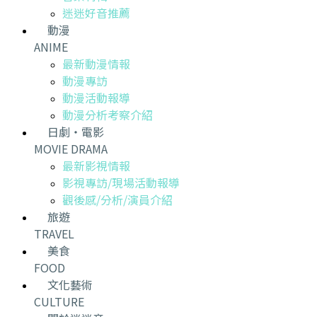
迷迷好音推薦
動漫
ANIME
最新動漫情報
動漫專訪
動漫活動報導
動漫分析考察介紹
日劇・電影
MOVIE DRAMA
最新影視情報
影視專訪/現場活動報導
觀後感/分析/演員介紹
旅遊
TRAVEL
美食
FOOD
文化藝術
CULTURE