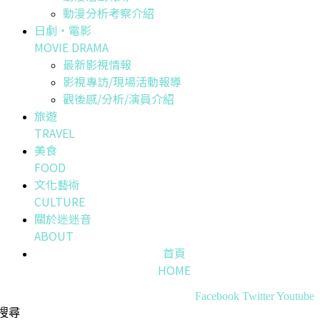
動漫分析考察介紹
日劇・電影
MOVIE DRAMA
最新影視情報
影視專訪/現場活動報導
觀後感/分析/演員介紹
旅遊
TRAVEL
美食
FOOD
文化藝術
CULTURE
關於迷迷音
ABOUT
首頁
HOME
Facebook
Twitter
Youtube
搜尋