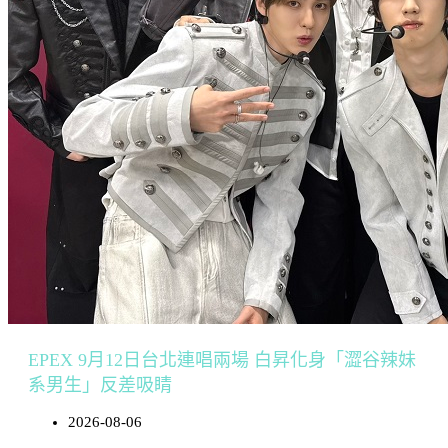
EPEX 9月12日台北連唱兩場 白昇化身「澀谷辣妹
系男生」反差吸睛
2026-08-06