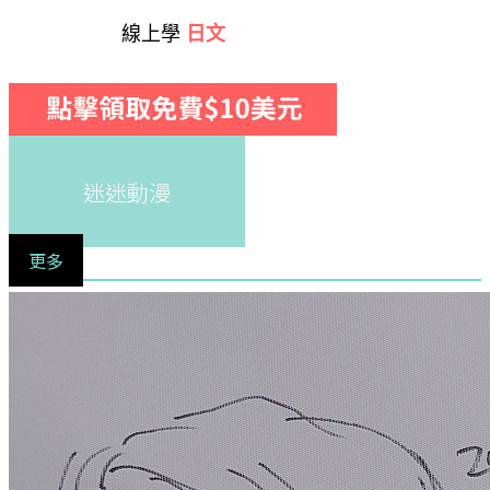
線上學
日文
迷迷動漫
更多