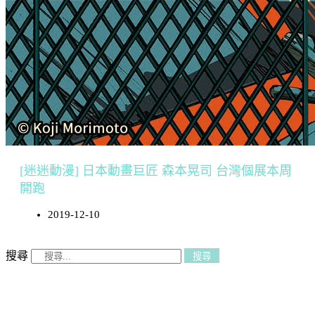
[迷迷動漫] 日本動畫巨匠 森本晃司 台灣個展本周
開跑
2019-12-10
搜尋
搜尋