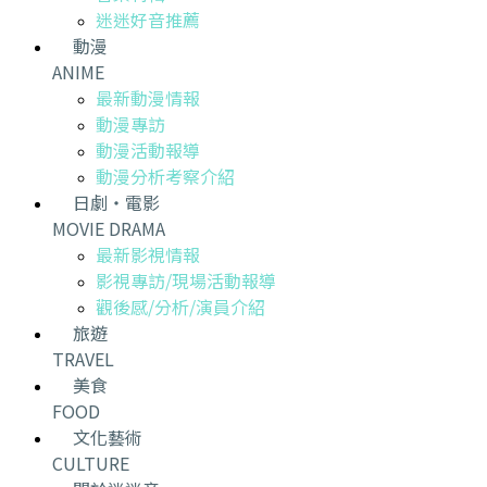
迷迷好音推薦
動漫
ANIME
最新動漫情報
動漫專訪
動漫活動報導
動漫分析考察介紹
日劇・電影
MOVIE DRAMA
最新影視情報
影視專訪/現場活動報導
觀後感/分析/演員介紹
旅遊
TRAVEL
美食
FOOD
文化藝術
CULTURE