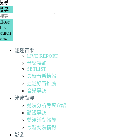
搜尋
搜尋
Close
this
search
box.
迷迷音樂
LIVE REPORT
音樂特輯
SETLIST
最新音樂情報
迷迷好音推薦
音樂專訪
迷迷動漫
動漫分析考察介紹
動漫專訪
動漫活動報導
最新動漫情報
影劇