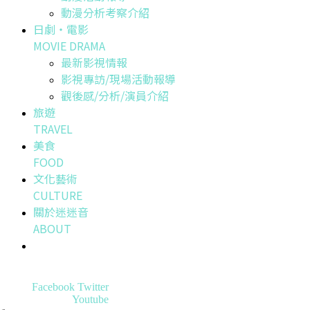
動漫分析考察介紹
日劇・電影
MOVIE DRAMA
最新影視情報
影視專訪/現場活動報導
觀後感/分析/演員介紹
旅遊
TRAVEL
美食
FOOD
文化藝術
CULTURE
關於迷迷音
ABOUT
Facebook
Twitter
Youtube