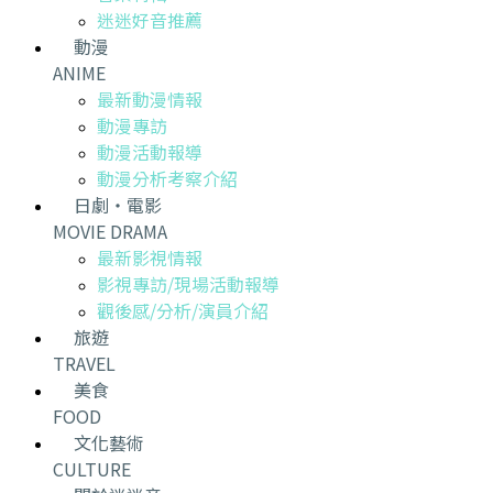
迷迷好音推薦
動漫
ANIME
最新動漫情報
動漫專訪
動漫活動報導
動漫分析考察介紹
日劇・電影
MOVIE DRAMA
最新影視情報
影視專訪/現場活動報導
觀後感/分析/演員介紹
旅遊
TRAVEL
美食
FOOD
文化藝術
CULTURE