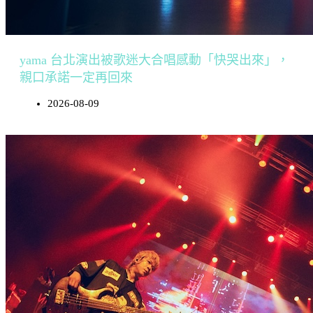
yama 台北演出被歌迷大合唱感動「快哭出來」，
親口承諾一定再回來
2026-08-09