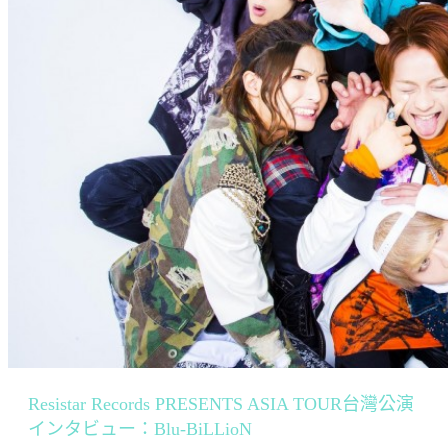
Resistar Records PRESENTS ASIA TOUR台灣公演
インタビュー：Blu-BiLLioN