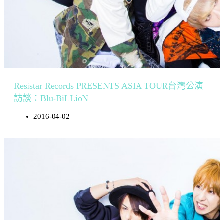
Resistar Records PRESENTS ASIA TOUR台灣公演
訪談：Blu-BiLLioN
2016-04-02