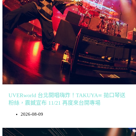
UVERworld 台北開唱嗨炸！TAKUYA∞ 拋口琴送
粉絲，震撼宣布 11/21 再度來台開專場
2026-08-09