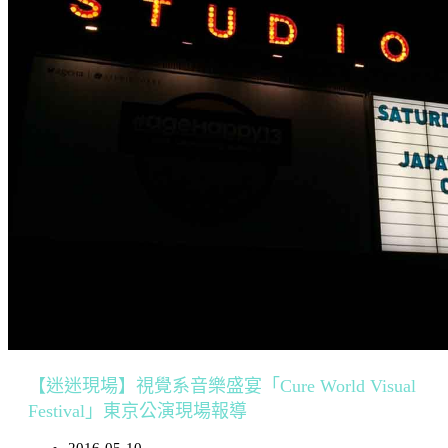
【迷迷現場】視覺系音樂盛宴「Cure World Visual
Festival」東京公演現場報導