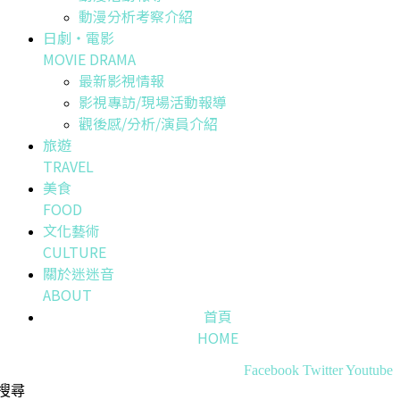
動漫分析考察介紹
日劇・電影
MOVIE DRAMA
最新影視情報
影視專訪/現場活動報導
觀後感/分析/演員介紹
旅遊
TRAVEL
美食
FOOD
文化藝術
CULTURE
關於迷迷音
ABOUT
首頁
HOME
Facebook
Twitter
Youtube
搜尋