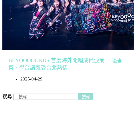
BEYOOOOONDS 首度海外開唱成員淚崩 嗑香
菜、學台語感受台北熱情
2025-04-29
搜尋
搜尋