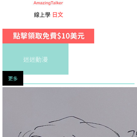
線上學
日文
迷迷動漫
更多