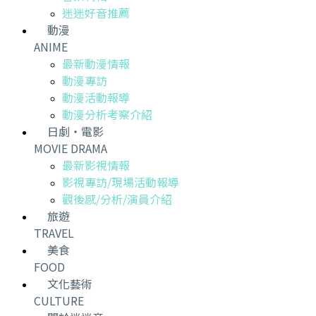
迷迷好音推薦
動漫
ANIME
最新動漫情報
動漫專訪
動漫活動報導
動漫分析考察介紹
日劇・電影
MOVIE DRAMA
最新影視情報
影視專訪/現場活動報導
觀後感/分析/演員介紹
旅遊
TRAVEL
美食
FOOD
文化藝術
CULTURE