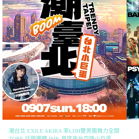
潮台北 EXILE AKIRA 率LDH雙男團舞力全開
TOBE 話題團體 IMP. 首度來台空降小巨蛋