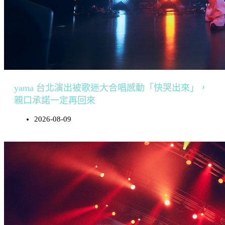
yama 台北演出被歌迷大合唱感動「快哭出來」，
親口承諾一定再回來
2026-08-09