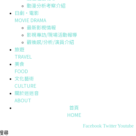
動漫分析考察介紹
日劇・電影
MOVIE DRAMA
最新影視情報
影視專訪/現場活動報導
觀後感/分析/演員介紹
旅遊
TRAVEL
美食
FOOD
文化藝術
CULTURE
關於迷迷音
ABOUT
首頁
HOME
Facebook
Twitter
Youtube
搜尋