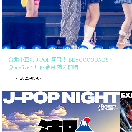
台北小巨蛋 J-POP 盛事！ BEYOOOOONDS、
@onefive、川西奈月 熱力開唱！
2025-09-07