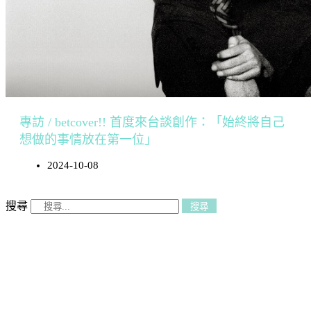
專訪 / betcover!! 首度來台談創作：「始終將自己
想做的事情放在第一位」
2024-10-08
搜尋
搜尋