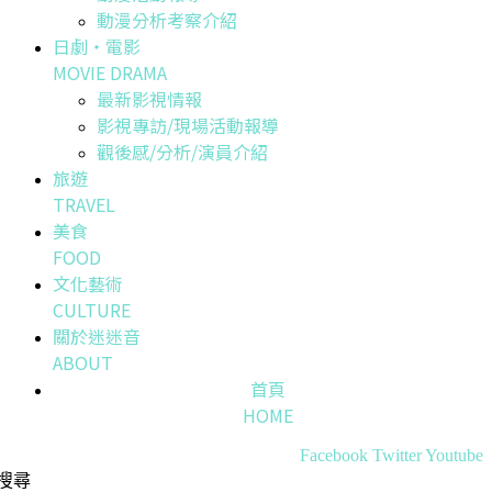
動漫分析考察介紹
日劇・電影
MOVIE DRAMA
最新影視情報
影視專訪/現場活動報導
觀後感/分析/演員介紹
旅遊
TRAVEL
美食
FOOD
文化藝術
CULTURE
關於迷迷音
ABOUT
首頁
HOME
Facebook
Twitter
Youtube
搜尋