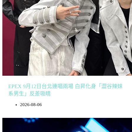
EPEX 9月12日台北連唱兩場 白昇化身「澀谷辣妹
系男生」反差吸睛
2026-08-06