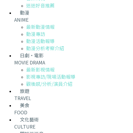
迷迷好音推薦
動漫
ANIME
最新動漫情報
動漫專訪
動漫活動報導
動漫分析考察介紹
日劇・電影
MOVIE DRAMA
最新影視情報
影視專訪/現場活動報導
觀後感/分析/演員介紹
旅遊
TRAVEL
美食
FOOD
文化藝術
CULTURE