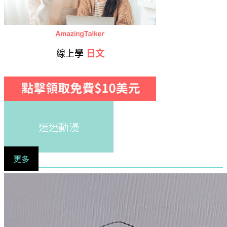
線上學
日文
迷迷動漫
更多