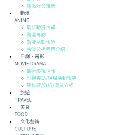
迷迷好音推薦
動漫
ANIME
最新動漫情報
動漫專訪
動漫活動報導
動漫分析考察介紹
日劇・電影
MOVIE DRAMA
最新影視情報
影視專訪/現場活動報導
觀後感/分析/演員介紹
旅遊
TRAVEL
美食
FOOD
文化藝術
CULTURE