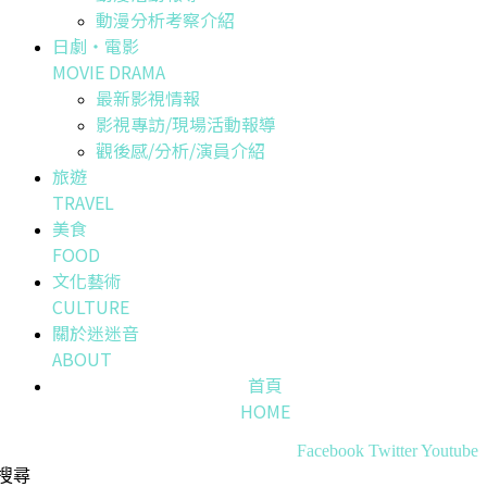
動漫分析考察介紹
日劇・電影
MOVIE DRAMA
最新影視情報
影視專訪/現場活動報導
觀後感/分析/演員介紹
旅遊
TRAVEL
美食
FOOD
文化藝術
CULTURE
關於迷迷音
ABOUT
首頁
HOME
Facebook
Twitter
Youtube
搜尋