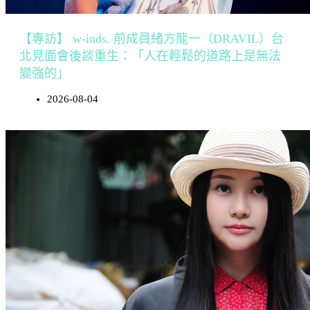
【專訪】 w-inds. 前成員緒方龍一（DRAVIL）台
北見面會後談重生：「人在輕鬆的道路上是無法
變強的」
2026-08-04