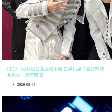
EPEX 9月12日台北連唱兩場 白昇化身「澀谷辣妹
系男生」反差吸睛
2026-08-06