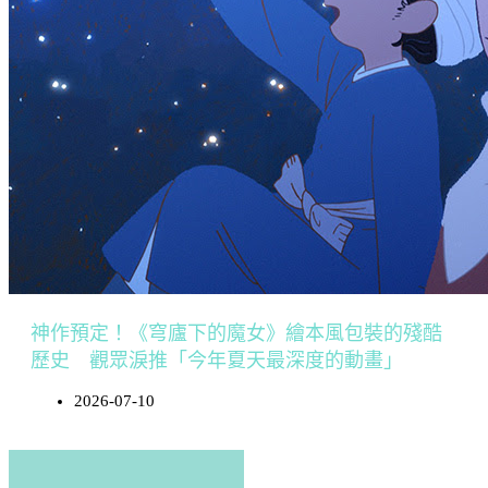
神作預定！《穹廬下的魔女》繪本風包裝的殘酷
歷史 觀眾淚推「今年夏天最深度的動畫」
2026-07-10