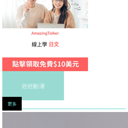
線上學
日文
迷迷動漫
更多