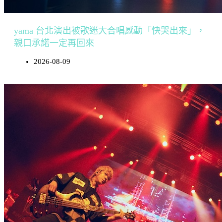
yama 台北演出被歌迷大合唱感動「快哭出來」，
親口承諾一定再回來
2026-08-09