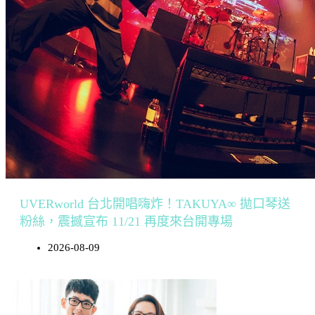
UVERworld 台北開唱嗨炸！TAKUYA∞ 拋口琴送
粉絲，震撼宣布 11/21 再度來台開專場
2026-08-09