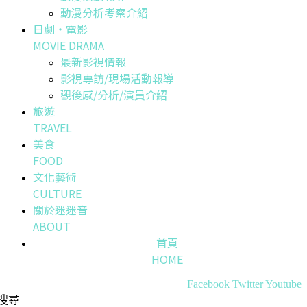
動漫分析考察介紹
日劇・電影
MOVIE DRAMA
最新影視情報
影視專訪/現場活動報導
觀後感/分析/演員介紹
旅遊
TRAVEL
美食
FOOD
文化藝術
CULTURE
關於迷迷音
ABOUT
首頁
HOME
Facebook
Twitter
Youtube
搜尋