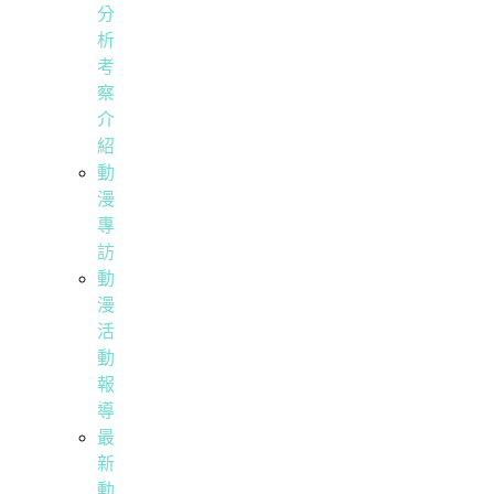
分
析
考
察
介
紹
動
漫
專
訪
動
漫
活
動
報
導
最
新
動