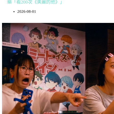
藥「看200次《美麗的他》」
2026-08-01