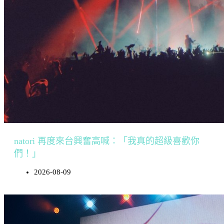
natori 再度來台興奮高喊：「我真的超級喜歡你
們！」
2026-08-09