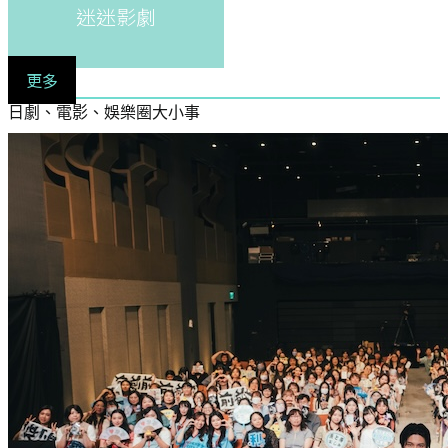
迷迷影劇
更多
日劇、電影、娛樂圈大小事