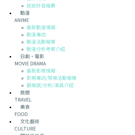
迷迷好音推薦
動漫
ANIME
最新動漫情報
動漫專訪
動漫活動報導
動漫分析考察介紹
日劇・電影
MOVIE DRAMA
最新影視情報
影視專訪/現場活動報導
觀後感/分析/演員介紹
旅遊
TRAVEL
美食
FOOD
文化藝術
CULTURE