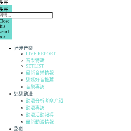
搜尋
搜尋
Close
this
search
box.
迷迷音樂
LIVE REPORT
音樂特輯
SETLIST
最新音樂情報
迷迷好音推薦
音樂專訪
迷迷動漫
動漫分析考察介紹
動漫專訪
動漫活動報導
最新動漫情報
影劇