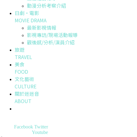
動漫分析考察介紹
日劇・電影
MOVIE DRAMA
最新影視情報
影視專訪/現場活動報導
觀後感/分析/演員介紹
旅遊
TRAVEL
美食
FOOD
文化藝術
CULTURE
關於迷迷音
ABOUT
Facebook
Twitter
Youtube