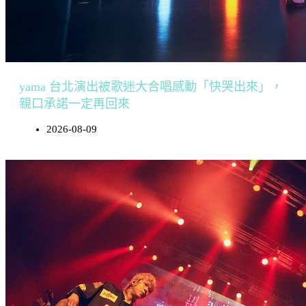
yama 台北演出被歌迷大合唱感動「快哭出來」，
親口承諾一定再回來
2026-08-09