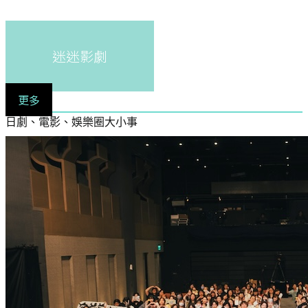
迷迷影劇
更多
日劇、電影、娛樂圈大小事