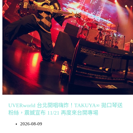
UVERworld 台北開唱嗨炸！TAKUYA∞ 拋口琴送
粉絲，震撼宣布 11/21 再度來台開專場
2026-08-09