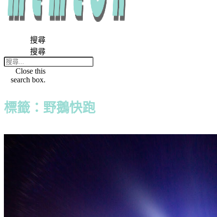
搜尋
搜尋
Close this
search box.
標籤：野鵝快跑