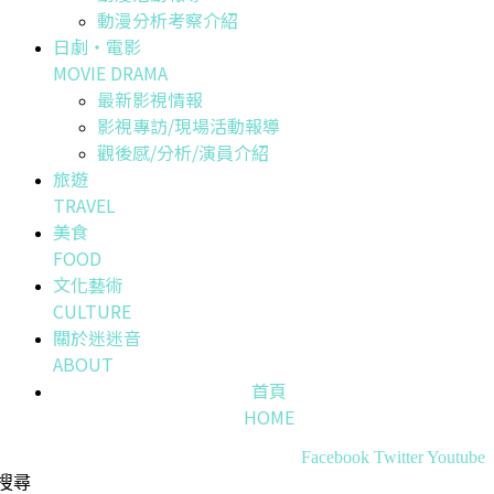
動漫分析考察介紹
日劇・電影
MOVIE DRAMA
最新影視情報
影視專訪/現場活動報導
觀後感/分析/演員介紹
旅遊
TRAVEL
美食
FOOD
文化藝術
CULTURE
關於迷迷音
ABOUT
首頁
HOME
Facebook
Twitter
Youtube
搜尋