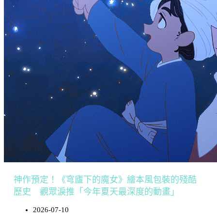
神作預定！《穹廬下的魔女》繪本風包裝的殘酷
歷史 觀眾淚推「今年夏天最深度的動畫」
2026-07-10