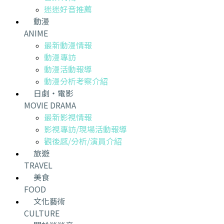
迷迷好音推薦
動漫
ANIME
最新動漫情報
動漫專訪
動漫活動報導
動漫分析考察介紹
日劇・電影
MOVIE DRAMA
最新影視情報
影視專訪/現場活動報導
觀後感/分析/演員介紹
旅遊
TRAVEL
美食
FOOD
文化藝術
CULTURE