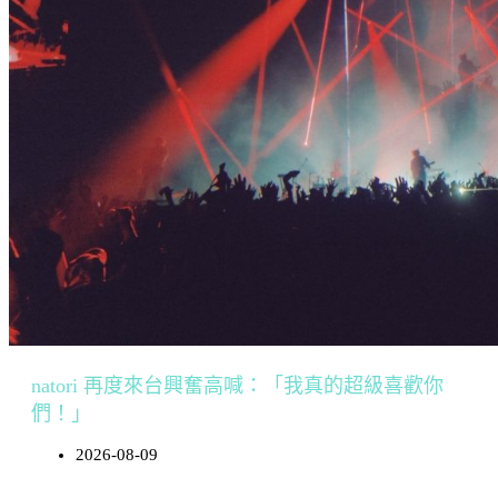
natori 再度來台興奮高喊：「我真的超級喜歡你
們！」
2026-08-09