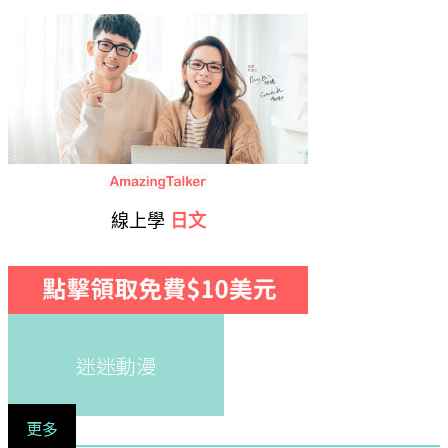
線上學
日文
迷迷動漫
更多