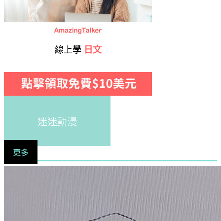
線上學
日文
迷迷動漫
更多