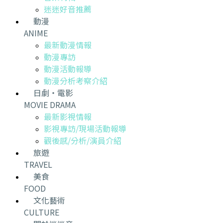
迷迷好音推薦
動漫
ANIME
最新動漫情報
動漫專訪
動漫活動報導
動漫分析考察介紹
日劇・電影
MOVIE DRAMA
最新影視情報
影視專訪/現場活動報導
觀後感/分析/演員介紹
旅遊
TRAVEL
美食
FOOD
文化藝術
CULTURE