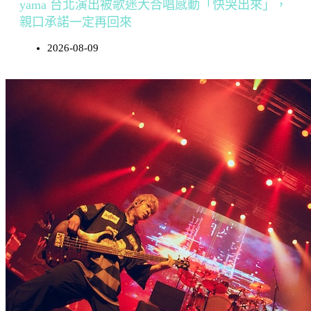
yama 台北演出被歌迷大合唱感動「快哭出來」，
親口承諾一定再回來
2026-08-09