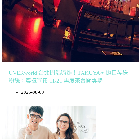
UVERworld 台北開唱嗨炸！TAKUYA∞ 拋口琴送
粉絲，震撼宣布 11/21 再度來台開專場
2026-08-09