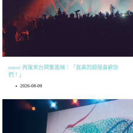
natori 再度來台興奮高喊：「我真的超級喜歡你
們！」
2026-08-09