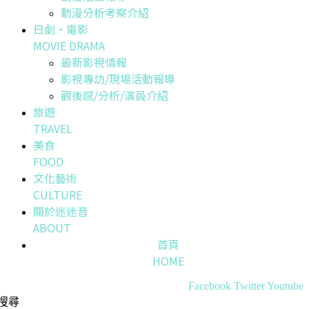
動漫分析考察介紹
日劇・電影
MOVIE DRAMA
最新影視情報
影視專訪/現場活動報導
觀後感/分析/演員介紹
旅遊
TRAVEL
美食
FOOD
文化藝術
CULTURE
關於迷迷音
ABOUT
首頁
HOME
Facebook
Twitter
Youtube
搜尋