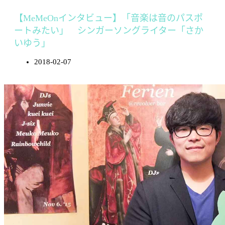
【MeMeOnインタビュー】「音楽は音のパスポ
ートみたい」 シンガーソングライター「さか
いゆう」
2018-02-07