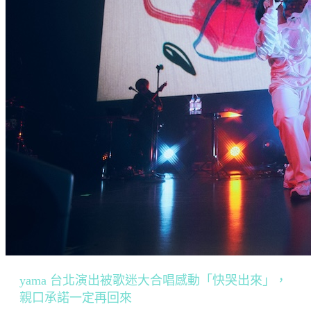
yama 台北演出被歌迷大合唱感動「快哭出來」，
親口承諾一定再回來