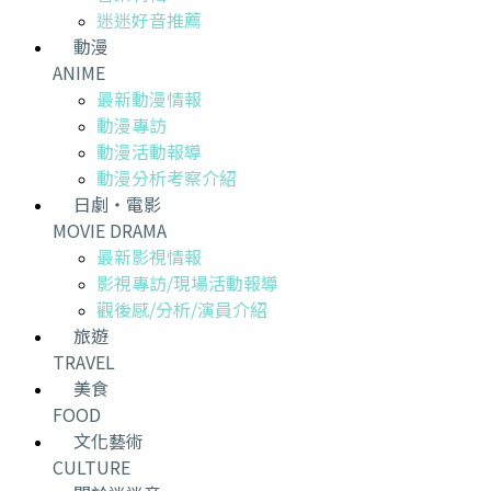
迷迷好音推薦
動漫
ANIME
最新動漫情報
動漫專訪
動漫活動報導
動漫分析考察介紹
日劇・電影
MOVIE DRAMA
最新影視情報
影視專訪/現場活動報導
觀後感/分析/演員介紹
旅遊
TRAVEL
美食
FOOD
文化藝術
CULTURE