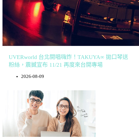
UVERworld 台北開唱嗨炸！TAKUYA∞ 拋口琴送
粉絲，震撼宣布 11/21 再度來台開專場
2026-08-09