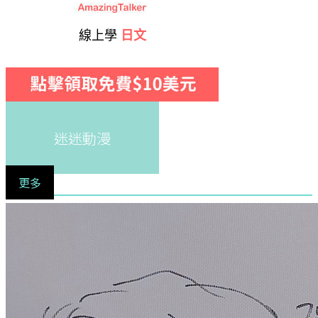
線上學
日文
迷迷動漫
更多