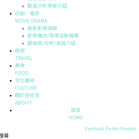
動漫分析考察介紹
日劇・電影
MOVIE DRAMA
最新影視情報
影視專訪/現場活動報導
觀後感/分析/演員介紹
旅遊
TRAVEL
美食
FOOD
文化藝術
CULTURE
關於迷迷音
ABOUT
首頁
HOME
Facebook
Twitter
Youtube
搜尋