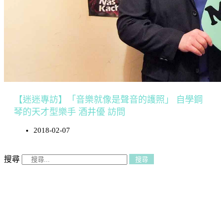
【迷迷專訪】「音樂就像是聲音的護照」 自學鋼
琴的天才型樂手 酒井優 訪問
2018-02-07
搜尋
搜尋