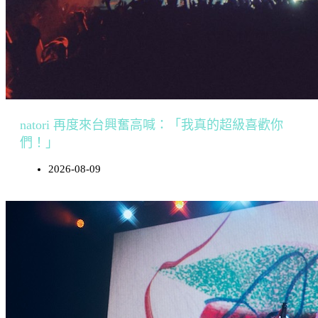
natori 再度來台興奮高喊：「我真的超級喜歡你
們！」
2026-08-09