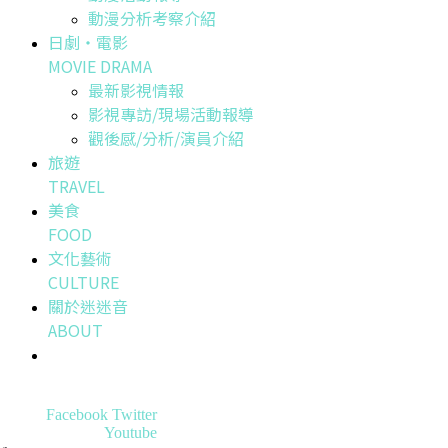
動漫分析考察介紹
日劇・電影
MOVIE DRAMA
最新影視情報
影視專訪/現場活動報導
觀後感/分析/演員介紹
旅遊
TRAVEL
美食
FOOD
文化藝術
CULTURE
關於迷迷音
ABOUT
Facebook
Twitter
Youtube