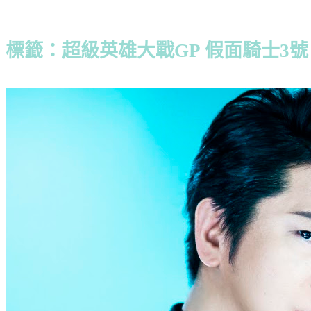
標籤：超級英雄大戰GP 假面騎士3號