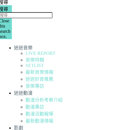
搜尋
搜尋
Close
this
search
box.
迷迷音樂
LIVE REPORT
音樂特輯
SETLIST
最新音樂情報
迷迷好音推薦
音樂專訪
迷迷動漫
動漫分析考察介紹
動漫專訪
動漫活動報導
最新動漫情報
影劇